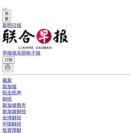
简
繁
新明日报
早报俱乐部
电子报
订阅
最新
新加坡
民生民声
财经
新加坡股市
新加坡财经
全球财经
中国财经
投资理财