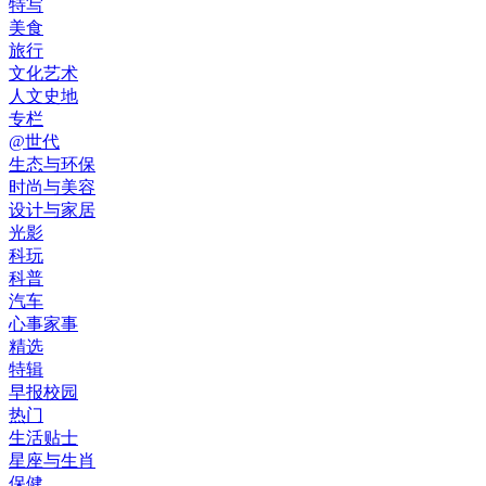
特写
美食
旅行
文化艺术
人文史地
专栏
@世代
生态与环保
时尚与美容
设计与家居
光影
科玩
科普
汽车
心事家事
精选
特辑
早报校园
热门
生活贴士
星座与生肖
保健