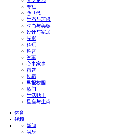
人文史地
专栏
@世代
生态与环保
时尚与美容
设计与家居
光影
科玩
科普
汽车
心事家事
精选
特辑
早报校园
热门
生活贴士
星座与生肖
体育
视频
新闻
娱乐