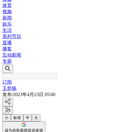
体育
视频
新闻
娱乐
生活
系列节目
直播
播客
互动新闻
专题
订阅
王舒杨
发布
/
2023年4月23日 05:00
小
标准
中
大
设为谷歌新闻首选来源