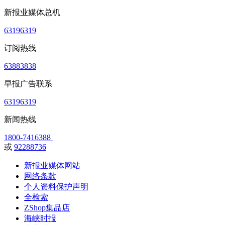
新报业媒体总机
63196319
订阅热线
63883838
早报广告联系
63196319
新闻热线
1800-7416388
或
92288736
新报业媒体网站
网络条款
个人资料保护声明
全检索
ZShop集品店
海峡时报