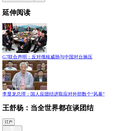
延伸阅读
G7联合声明：反对俄核威胁与中国对台施压
李显龙总理：国人应团结进取应对外部数个“风暴”
王舒杨：当全世界都在谈团结
订户