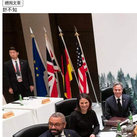
赠阅文章
舒不知