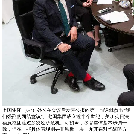
七国集团（G7）外长在会议后发表公报的第一句话就点出“我
们强烈的团结意识”。七国集团成立近半个世纪，美加英日法
德意抱团渡过多次经济危机。可如今，尽管整体基本步调一
致，但在一些具体表现则并非铁板一块，尤其在对华战略方