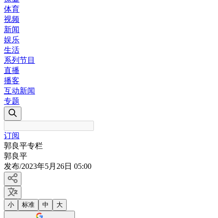
体育
视频
新闻
娱乐
生活
系列节目
直播
播客
互动新闻
专题
订阅
郭良平专栏
郭良平
发布
/
2023年5月26日 05:00
小
标准
中
大