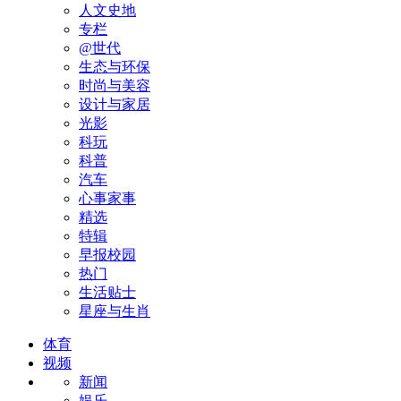
人文史地
专栏
@世代
生态与环保
时尚与美容
设计与家居
光影
科玩
科普
汽车
心事家事
精选
特辑
早报校园
热门
生活贴士
星座与生肖
体育
视频
新闻
娱乐