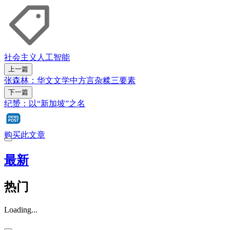
社会主义
人工智能
上一篇
张森林：华文文学中方言杂糅三要素
下一篇
纪赟：以“新加坡”之名
购买此文章
最新
热门
Loading...