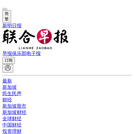
简
繁
新明日报
早报俱乐部
电子报
订阅
最新
新加坡
民生民声
财经
新加坡股市
新加坡财经
全球财经
中国财经
投资理财