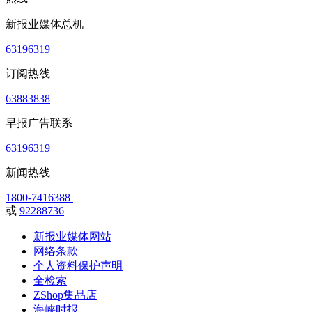
新报业媒体总机
63196319
订阅热线
63883838
早报广告联系
63196319
新闻热线
1800-7416388
或
92288736
新报业媒体网站
网络条款
个人资料保护声明
全检索
ZShop集品店
海峡时报