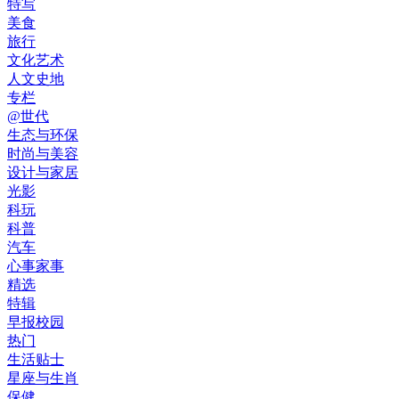
特写
美食
旅行
文化艺术
人文史地
专栏
@世代
生态与环保
时尚与美容
设计与家居
光影
科玩
科普
汽车
心事家事
精选
特辑
早报校园
热门
生活贴士
星座与生肖
保健