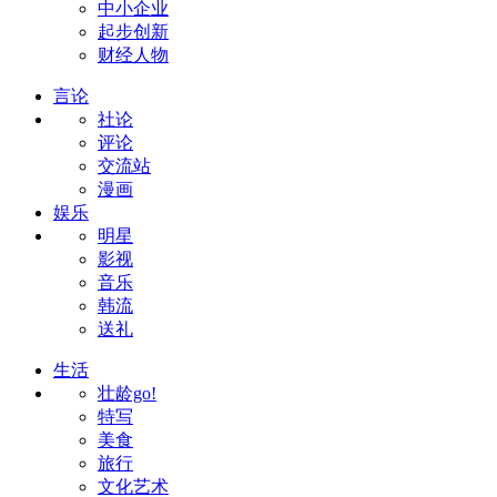
中小企业
起步创新
财经人物
言论
社论
评论
交流站
漫画
娱乐
明星
影视
音乐
韩流
送礼
生活
壮龄go!
特写
美食
旅行
文化艺术