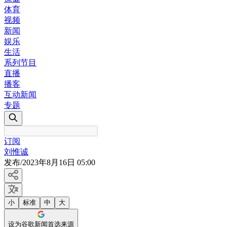
体育
视频
新闻
娱乐
生活
系列节目
直播
播客
互动新闻
专题
订阅
刘惟诚
发布
/
2023年8月16日 05:00
小
标准
中
大
设为谷歌新闻首选来源