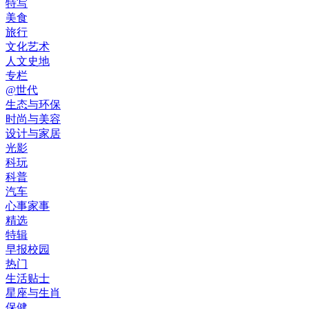
特写
美食
旅行
文化艺术
人文史地
专栏
@世代
生态与环保
时尚与美容
设计与家居
光影
科玩
科普
汽车
心事家事
精选
特辑
早报校园
热门
生活贴士
星座与生肖
保健