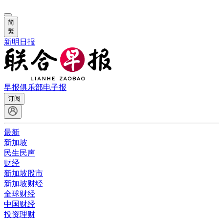
简
繁
新明日报
早报俱乐部
电子报
订阅
最新
新加坡
民生民声
财经
新加坡股市
新加坡财经
全球财经
中国财经
投资理财