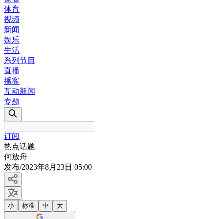
体育
视频
新闻
娱乐
生活
系列节目
直播
播客
互动新闻
专题
订阅
热点话题
何放舟
发布
/
2023年8月23日 05:00
小
标准
中
大