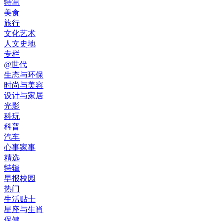
特写
美食
旅行
文化艺术
人文史地
专栏
@世代
生态与环保
时尚与美容
设计与家居
光影
科玩
科普
汽车
心事家事
精选
特辑
早报校园
热门
生活贴士
星座与生肖
保健