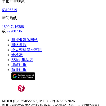
早报广告联系
63196319
新闻热线
1800-7416388
或
92288736
新报业媒体网站
网络条款
个人资料保护声明
全检索
ZShop集品店
海峡时报
商业时报
MDDI (P) 025/05/2026, MDDI (P) 026/05/2026
新报业媒体有限公司版权所有（公司登记号：202120748H）