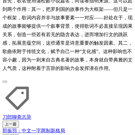
首先，歌名使用蒲松龄小说篇名，向读者指明来源。这可以起
到两个作用：其一，把罗刹国的故事作为大框架——但只是一
个框架，歌词内容并非与故事要素一一对应——好处在于，现
成的故事能够提供一个叙事背景，使得歌词不必直接呈现因果
关系，创造一些若有若无的隐含表达，进而增加行文的跳跃
感，拓展意蕴空间，这些通常是诗意重要的触发因素。其二，
歌曲依附于传统文化，赋予自己一种“文化感”。这种影响也不
容小觑，因为一则来自古典名著的故事，本身就自带典雅的文
人气质，这种附着于言辞的影响力会发挥潜在作用。
刀郎
聊斋志异
上一篇
郭振羽：中文一字两制新格局