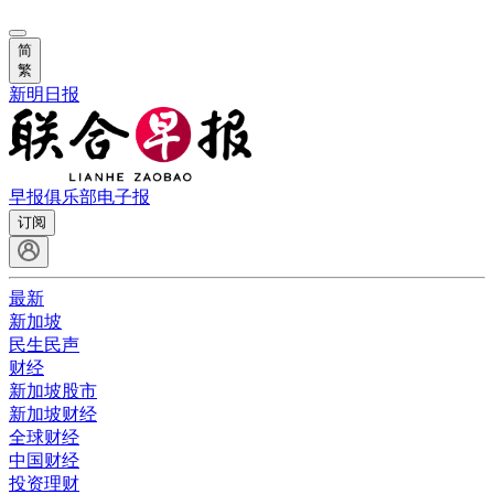
简
繁
新明日报
早报俱乐部
电子报
订阅
最新
新加坡
民生民声
财经
新加坡股市
新加坡财经
全球财经
中国财经
投资理财