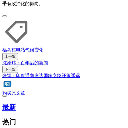
乎有政治化的倾向。
福岛
核电站
气候变化
上一篇
沈泽玮：百年后的新闻
下一篇
张锐：印度通向发达国家之路还很遥远
购买此文章
最新
热门