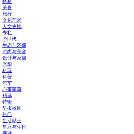
特写
美食
旅行
文化艺术
人文史地
专栏
@世代
生态与环保
时尚与美容
设计与家居
光影
科玩
科普
汽车
心事家事
精选
特辑
早报校园
热门
生活贴士
星座与生肖
保健