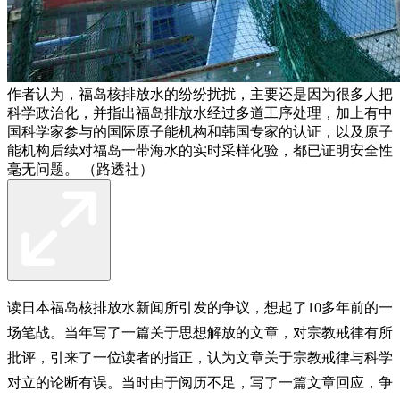
作者认为，福岛核排放水的纷纷扰扰，主要还是因为很多人把
科学政治化，并指出福岛排放水经过多道工序处理，加上有中
国科学家参与的国际原子能机构和韩国专家的认证，以及原子
能机构后续对福岛一带海水的实时采样化验，都已证明安全性
毫无问题。 （路透社）
读日本福岛核排放水新闻所引发的争议，想起了10多年前的一
场笔战。当年写了一篇关于思想解放的文章，对宗教戒律有所
批评，引来了一位读者的指正，认为文章关于宗教戒律与科学
对立的论断有误。当时由于阅历不足，写了一篇文章回应，争