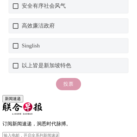
新闻速递
订阅新闻速递，洞悉时代脉搏。