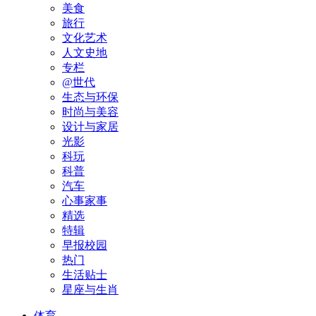
美食
旅行
文化艺术
人文史地
专栏
@世代
生态与环保
时尚与美容
设计与家居
光影
科玩
科普
汽车
心事家事
精选
特辑
早报校园
热门
生活贴士
星座与生肖
体育