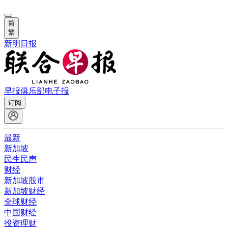
简
繁
新明日报
早报俱乐部
电子报
订阅
最新
新加坡
民生民声
财经
新加坡股市
新加坡财经
全球财经
中国财经
投资理财