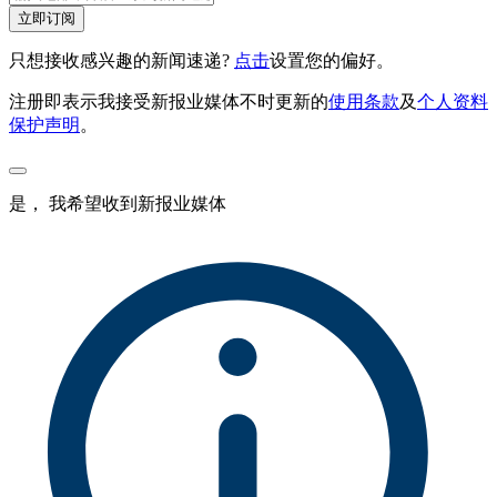
立即订阅
只想接收感兴趣的新闻速递?
点击
设置您的偏好。
注册即表示我接受新报业媒体不时更新的
使用条款
及
个人资料
保护声明
。
是， 我希望收到新报业媒体