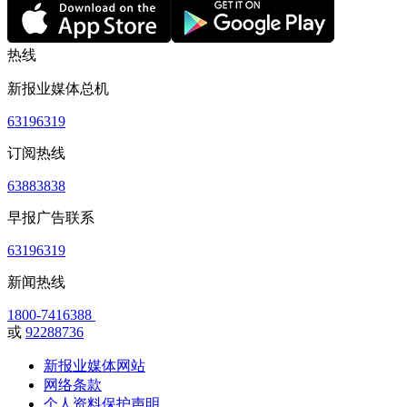
热线
新报业媒体总机
63196319
订阅热线
63883838
早报广告联系
63196319
新闻热线
1800-7416388
或
92288736
新报业媒体网站
网络条款
个人资料保护声明