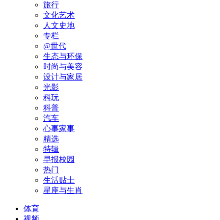
旅行
文化艺术
人文史地
专栏
@世代
生态与环保
时尚与美容
设计与家居
光影
科玩
科普
汽车
心事家事
精选
特辑
早报校园
热门
生活贴士
星座与生肖
体育
视频