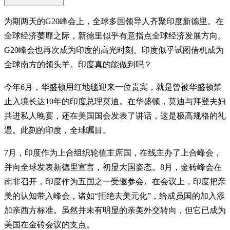
为期两天的G20峰会上，全球多国领导人齐聚印度新德里。在
全球经济萎靡之际，新德里似乎有意指点全球经济发展方向。
G20峰会也再次成为印度的高光时刻。印度似乎试图借机成为
全球南方的领头羊。印度真的能做到吗？
今年6月，华盛顿用红地毯迎来一位贵宾，就是曾被华盛顿禁
止入境长达10年的印度总理莫迪。在华盛顿，莫迪与拜登夫妇
共进私人晚宴，还在美国国会发表了讲话，这是极高规格的礼
遇。此刻的印度，全球瞩目。
7月，印度作为上合组织轮值主席国，在线主办了上合峰会，
并向全球发表新德里宣言，初显大国姿态。8月，金砖峰会在
南非召开，印度作为五国之一受邀参会。在会议上，印度把亲
美的认知带入峰会，诸如“拒绝去美元化”，给成员国的加入添
加亲西方标准。虽然并未有明显的亲美外交转向，但它已成为
美国在金砖会议的支点。