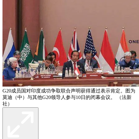
G20成员国对印度成功争取联合声明获得通过表示肯定。图为
莫迪（中）与其他G20领导人参与10日的闭幕会议。 （法新
社）