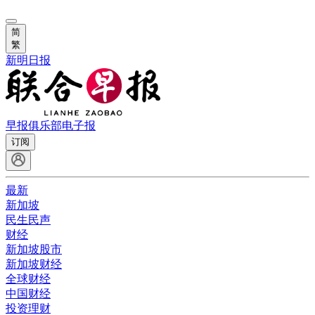
简
繁
新明日报
早报俱乐部
电子报
订阅
最新
新加坡
民生民声
财经
新加坡股市
新加坡财经
全球财经
中国财经
投资理财