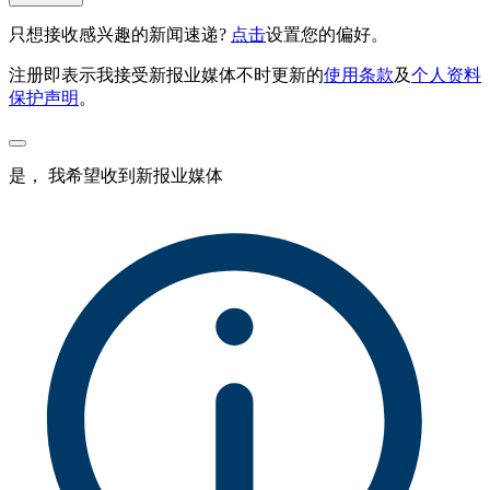
只想接收感兴趣的新闻速递?
点击
设置您的偏好。
注册即表示我接受新报业媒体不时更新的
使用条款
及
个人资料
保护声明
。
是， 我希望收到新报业媒体