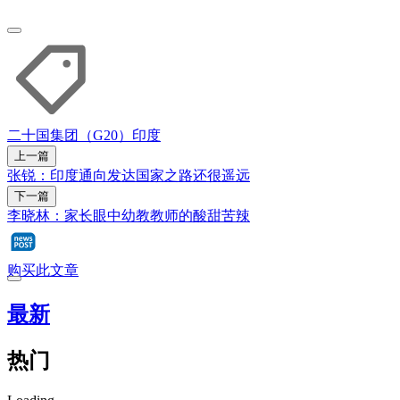
二十国集团（G20）
印度
上一篇
张锐：印度通向发达国家之路还很遥远
下一篇
李晓林：家长眼中幼教教师的酸甜苦辣
购买此文章
最新
热门