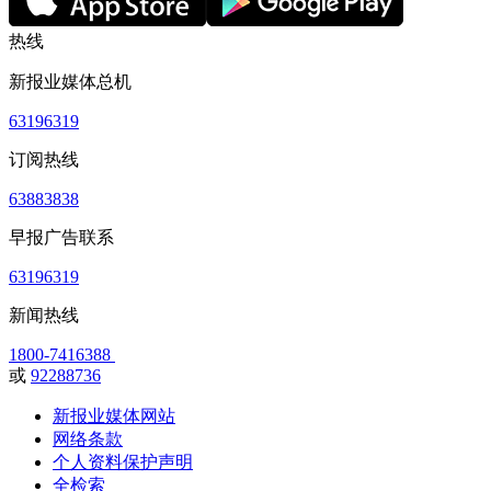
热线
新报业媒体总机
63196319
订阅热线
63883838
早报广告联系
63196319
新闻热线
1800-7416388
或
92288736
新报业媒体网站
网络条款
个人资料保护声明
全检索