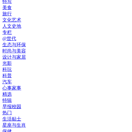
特写
美食
旅行
文化艺术
人文史地
专栏
@世代
生态与环保
时尚与美容
设计与家居
光影
科玩
科普
汽车
心事家事
精选
特辑
早报校园
热门
生活贴士
星座与生肖
保健