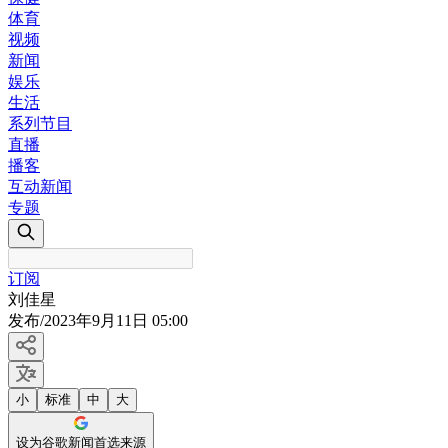
体育
视频
新闻
娱乐
生活
系列节目
直播
播客
互动新闻
专题
订阅
刘佳星
发布
/
2023年9月11日 05:00
小
标准
中
大
设为谷歌新闻首选来源