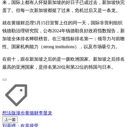
来，国际上都有人怀疑新加坡的好日子已成过去，新加坡快完
蛋了。但每一次新加坡都挺了过来，危机过后又是一条龙。
就在黄循财总理5月15日宣誓上任的同一天，国际非营利组织
钱德勒治理研究院，公布2024年钱德勒良好政府指数报告，新
加坡全体排名蝉联榜首。在三项指标排名第一：领导力与前瞻
性、国家机构能力（strong institutions），以及市场吸引力。
在前十，跟在新加坡之后的是一拨欧洲国家。新加坡之后排名
最高的亚洲国家，是排名第20位和第22位的韩国与日本。
想法版
漫步
黄循财
李显龙
上一篇
刘嘉铿：欢喜接受