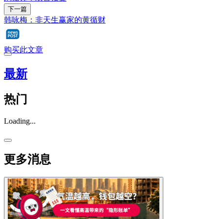
下一篇
韩咏梅：非天生赢家的黄循财
购买此文章
最新
热门
Loading...
更多消息