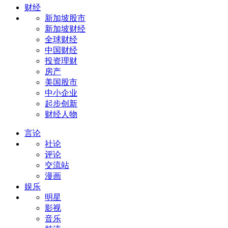
财经
新加坡股市
新加坡财经
全球财经
中国财经
投资理财
房产
美国股市
中小企业
起步创新
财经人物
言论
社论
评论
交流站
漫画
娱乐
明星
影视
音乐