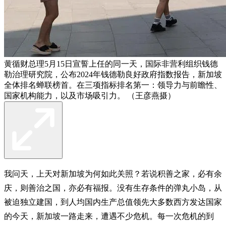
黄循财总理5月15日宣誓上任的同一天，国际非营利组织钱德
勒治理研究院，公布2024年钱德勒良好政府指数报告，新加坡
全体排名蝉联榜首。在三项指标排名第一：领导力与前瞻性、
国家机构能力，以及市场吸引力。 （王彦燕摄）
我问天，上天对新加坡为何如此关照？若说积善之家，必有余
庆，则善治之国，亦必有福报。没有生存条件的弹丸小岛，从
被迫独立建国，到人均国内生产总值领先大多数西方发达国家
的今天，新加坡一路走来，遭遇不少危机。每一次危机的到