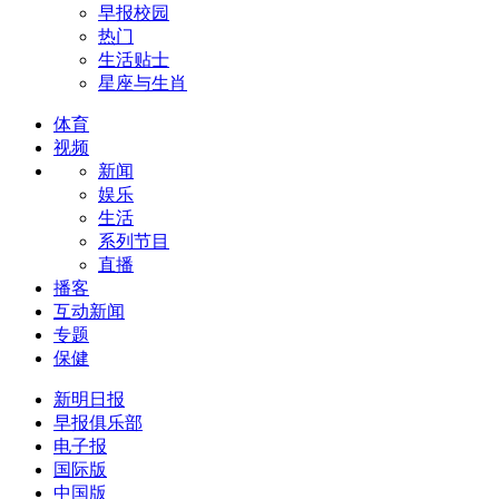
早报校园
热门
生活贴士
星座与生肖
体育
视频
新闻
娱乐
生活
系列节目
直播
播客
互动新闻
专题
保健
新明日报
早报俱乐部
电子报
国际版
中国版