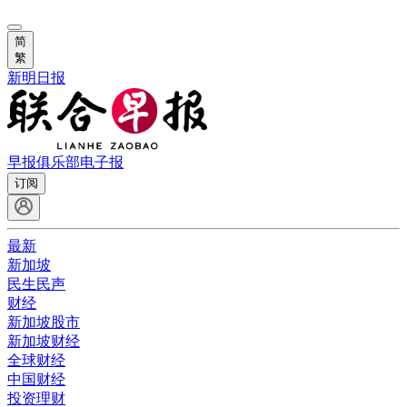
简
繁
新明日报
早报俱乐部
电子报
订阅
最新
新加坡
民生民声
财经
新加坡股市
新加坡财经
全球财经
中国财经
投资理财