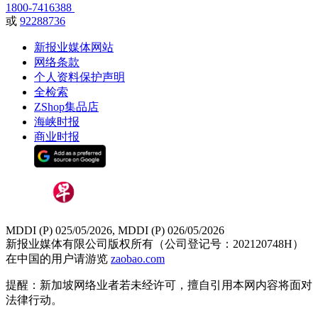
1800-7416388
或
92288736
新报业媒体网站
网络条款
个人资料保护声明
全检索
ZShop集品店
海峡时报
商业时报
MDDI (P) 025/05/2026, MDDI (P) 026/05/2026
新报业媒体有限公司版权所有（公司登记号：202120748H）
在中国的用户请游览
zaobao.com
提醒：新加坡网络业者若未经许可，擅自引用本网内容将面对
法律行动。