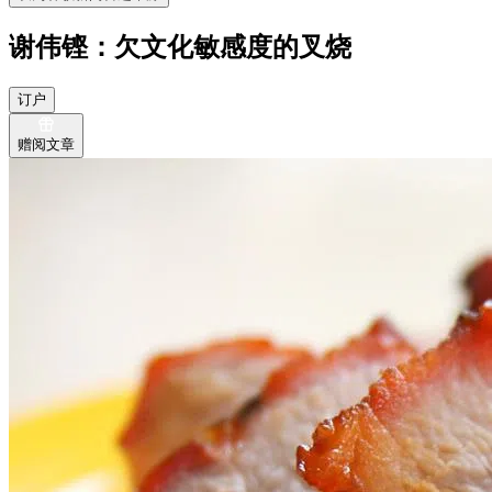
谢伟铿：欠文化敏感度的叉烧
订户
赠阅文章