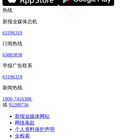
热线
新报业媒体总机
63196319
订阅热线
63883838
早报广告联系
63196319
新闻热线
1800-7416388
或
92288736
新报业媒体网站
网络条款
个人资料保护声明
全检索