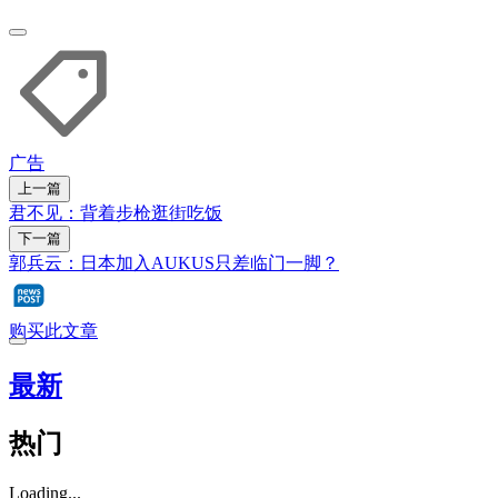
广告
上一篇
君不见：背着步枪逛街吃饭
下一篇
郭兵云：日本加入AUKUS只差临门一脚？
购买此文章
最新
热门
Loading...