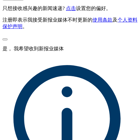
只想接收感兴趣的新闻速递?
点击
设置您的偏好。
注册即表示我接受新报业媒体不时更新的
使用条款
及
个人资料
保护声明
。
是， 我希望收到新报业媒体