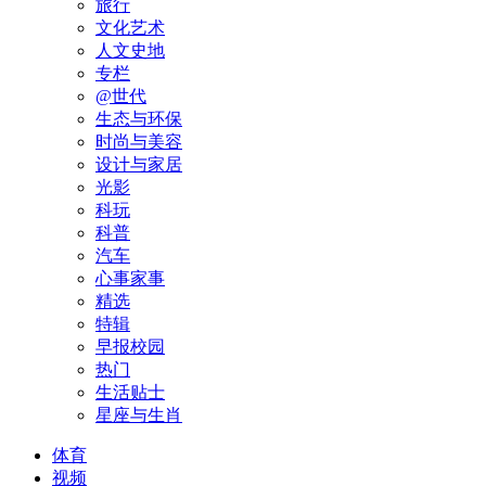
旅行
文化艺术
人文史地
专栏
@世代
生态与环保
时尚与美容
设计与家居
光影
科玩
科普
汽车
心事家事
精选
特辑
早报校园
热门
生活贴士
星座与生肖
体育
视频