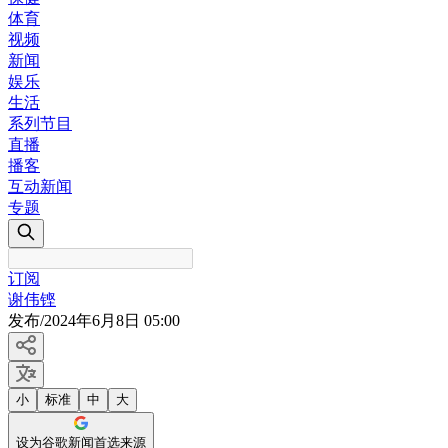
体育
视频
新闻
娱乐
生活
系列节目
直播
播客
互动新闻
专题
订阅
谢伟铿
发布
/
2024年6月8日 05:00
小
标准
中
大
设为谷歌新闻首选来源