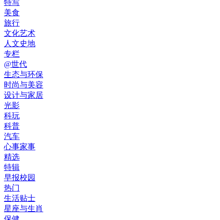
特写
美食
旅行
文化艺术
人文史地
专栏
@世代
生态与环保
时尚与美容
设计与家居
光影
科玩
科普
汽车
心事家事
精选
特辑
早报校园
热门
生活贴士
星座与生肖
保健