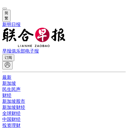
简
繁
新明日报
早报俱乐部
电子报
订阅
最新
新加坡
民生民声
财经
新加坡股市
新加坡财经
全球财经
中国财经
投资理财