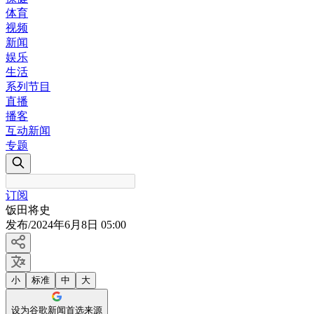
体育
视频
新闻
娱乐
生活
系列节目
直播
播客
互动新闻
专题
订阅
饭田将史
发布
/
2024年6月8日 05:00
小
标准
中
大
设为谷歌新闻首选来源