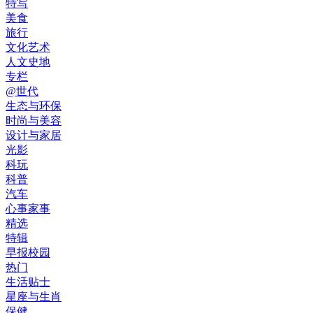
特写
美食
旅行
文化艺术
人文史地
专栏
@世代
生态与环保
时尚与美容
设计与家居
光影
科玩
科普
汽车
心事家事
精选
特辑
早报校园
热门
生活贴士
星座与生肖
保健