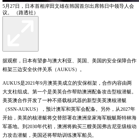
5月27日，日本首相岸田文雄在韩国首尔出席韩日中领导人会
议。 （路透社）
据观察，日本有望参与澳大利亚、英国、美国的安全保障合作
框架三边安全伙伴关系（AUKUS）。
AUKUS是2021年9月澳英美成立的安保框架，合作内容由两
大支柱组成。第一个是美英合作帮助澳洲配备攻击型核潜艇。
美英澳合作开发了一种不搭载核武器的新型美英澳核潜艇
（SSN-AUKUS），预计澳军和英军会配备。另外，从2027年
开始，美英的核潜艇将交替部署在澳洲皇家海军舰艇斯特林海
军基地。到2030年代初，澳洲将购买三艘美国弗吉尼亚级核动
力攻击潜艇，美国还将帮助训练澳军船员。