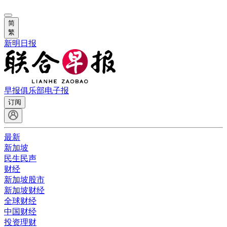
简
繁
新明日报
早报俱乐部
电子报
订阅
最新
新加坡
民生民声
财经
新加坡股市
新加坡财经
全球财经
中国财经
投资理财