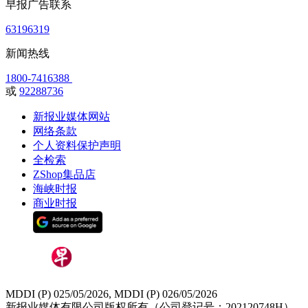
早报广告联系
63196319
新闻热线
1800-7416388
或
92288736
新报业媒体网站
网络条款
个人资料保护声明
全检索
ZShop集品店
海峡时报
商业时报
MDDI (P) 025/05/2026, MDDI (P) 026/05/2026
新报业媒体有限公司版权所有（公司登记号：202120748H）