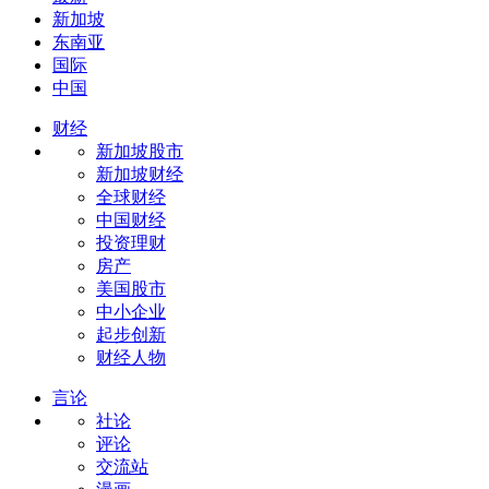
新加坡
东南亚
国际
中国
财经
新加坡股市
新加坡财经
全球财经
中国财经
投资理财
房产
美国股市
中小企业
起步创新
财经人物
言论
社论
评论
交流站