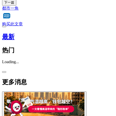
下一篇
都市一角
购买此文章
最新
热门
Loading...
更多消息