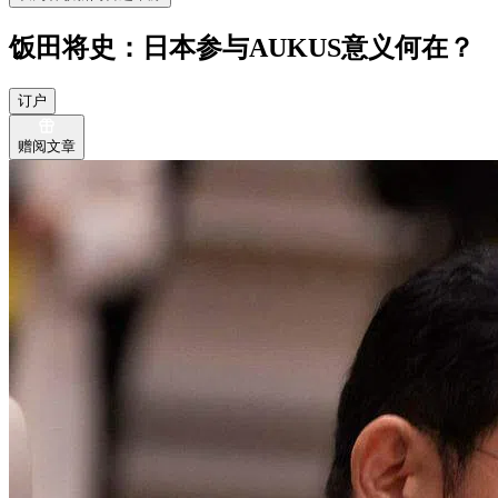
饭田将史：日本参与AUKUS意义何在？
订户
赠阅文章