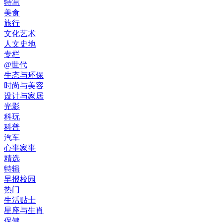
特写
美食
旅行
文化艺术
人文史地
专栏
@世代
生态与环保
时尚与美容
设计与家居
光影
科玩
科普
汽车
心事家事
精选
特辑
早报校园
热门
生活贴士
星座与生肖
保健