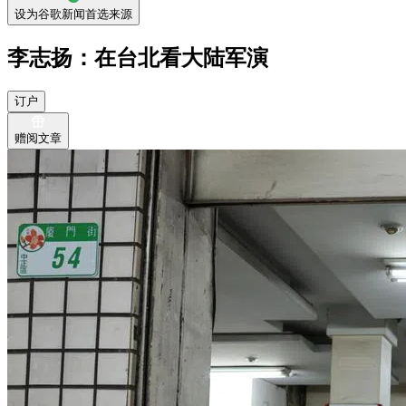
设为谷歌新闻首选来源
李志扬：在台北看大陆军演
订户
赠阅文章