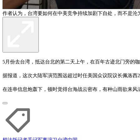
作者认为，台湾要如何在中美竞争持续加剧下自处，而不是沦
5月份去台湾，抵达台北的第二天上午，在百年古迹北门旁的
据报道，这次大陆军演范围远超过时任美国众议院议长佩洛西2
在连串信息炮轰下，顿时觉得台海战云密布，有种山雨欲来风
想法版
记者手记
军事演习
台湾
中国