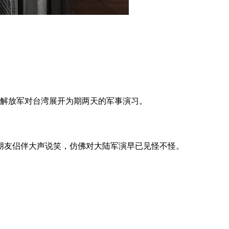
：解放军对台湾展开为期两天的军事演习。
朋友侣伴大声说笑，仿佛对大陆军演早已见怪不怪。