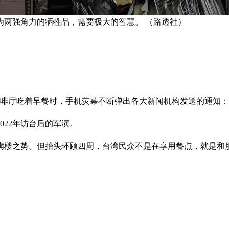
为两强角力的牺牲品，需要极大的智慧。 （路透社）
咖啡厅吃着早餐时，手机荧幕不断弹出各大新闻机构发送的通知
022年访台后的军演。
满楼之势。但抬头环顾四周，台湾民众不是在享用餐点，就是和