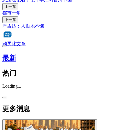
上一篇
都市一角
下一篇
严孟达：人勤地不懒
购买此文章
最新
热门
Loading...
更多消息