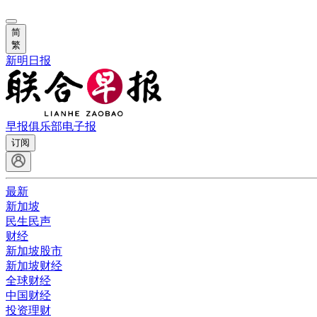
简
繁
新明日报
早报俱乐部
电子报
订阅
最新
新加坡
民生民声
财经
新加坡股市
新加坡财经
全球财经
中国财经
投资理财