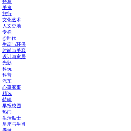
特写
美食
旅行
文化艺术
人文史地
专栏
@世代
生态与环保
时尚与美容
设计与家居
光影
科玩
科普
汽车
心事家事
精选
特辑
早报校园
热门
生活贴士
星座与生肖
保健