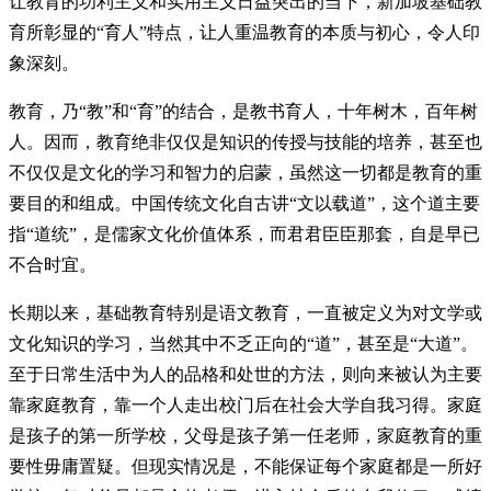
让教育的功利主义和实用主义日益突出的当下，新加坡基础教
育所彰显的“育人”特点，让人重温教育的本质与初心，令人印
象深刻。
教育，乃“教”和“育”的结合，是教书育人，十年树木，百年树
人。因而，教育绝非仅仅是知识的传授与技能的培养，甚至也
不仅仅是文化的学习和智力的启蒙，虽然这一切都是教育的重
要目的和组成。中国传统文化自古讲“文以载道”，这个道主要
指“道统”，是儒家文化价值体系，而君君臣臣那套，自是早已
不合时宜。
长期以来，基础教育特别是语文教育，一直被定义为对文学或
文化知识的学习，当然其中不乏正向的“道”，甚至是“大道”。
至于日常生活中为人的品格和处世的方法，则向来被认为主要
靠家庭教育，靠一个人走出校门后在社会大学自我习得。家庭
是孩子的第一所学校，父母是孩子第一任老师，家庭教育的重
要性毋庸置疑。但现实情况是，不能保证每个家庭都是一所好