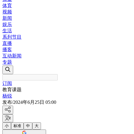
体育
视频
新闻
娱乐
生活
系列节目
直播
播客
互动新闻
专题
订阅
教育课题
杨锐
发布
/
2024年6月25日 05:00
小
标准
中
大