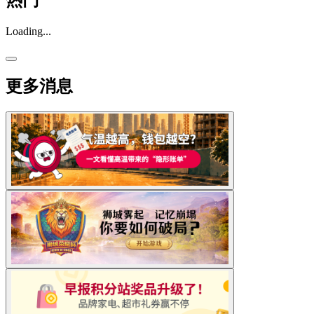
Loading...
更多消息