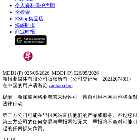
个人资料保护声明
全检索
ZShop集品店
海峡时报
商业时报
MDDI (P) 025/05/2026, MDDI (P) 026/05/2026
新报业媒体有限公司版权所有（公司登记号：202120748H）
在中国的用户请游览
zaobao.com
提醒：新加坡网络业者若未经许可，擅自引用本网内容将面对
法律行动。
第三方公司可能在早报网站宣传他们的产品或服务。不过您跟
第三方公司的任何交易与早报网站无关，早报将不会对可能引
起的任何损失负责。
2.1.18