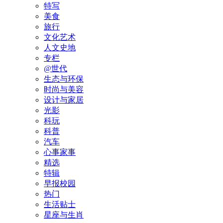
特写
美食
旅行
文化艺术
人文史地
专栏
@世代
生态与环保
时尚与美容
设计与家居
光影
科玩
科普
汽车
心事家事
精选
特辑
早报校园
热门
生活贴士
星座与生肖