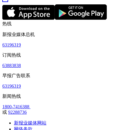
热线
新报业媒体总机
63196319
订阅热线
63883838
早报广告联系
63196319
新闻热线
1800-7416388
或
92288736
新报业媒体网站
网络条款