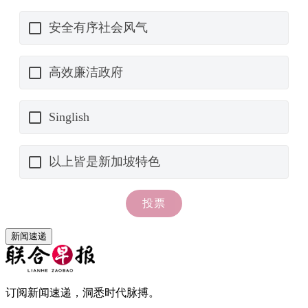
新闻速递
订阅新闻速递，洞悉时代脉搏。