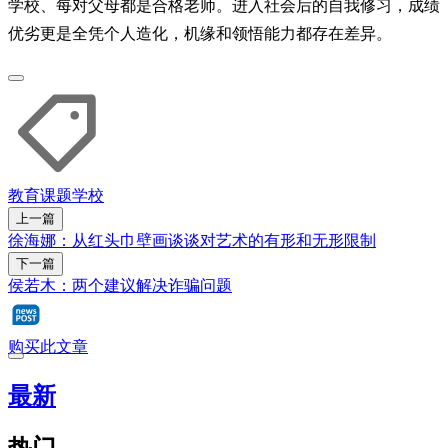
学校、每对父母都是合格老师。进入社会后的自我修习，成绩
优劣更是全凭个人造化，机缘和领悟能力都存在差异。
教育课题
学校
上一篇
徐海娜：从红头巾壁画谈谈对艺术的有形和无形限制
下一篇
侯若木：两个建议解决诈骗问题
购买此文章
最新
热门