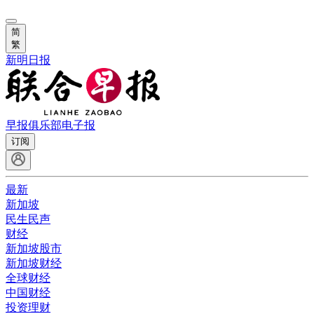
简
繁
新明日报
早报俱乐部
电子报
订阅
最新
新加坡
民生民声
财经
新加坡股市
新加坡财经
全球财经
中国财经
投资理财