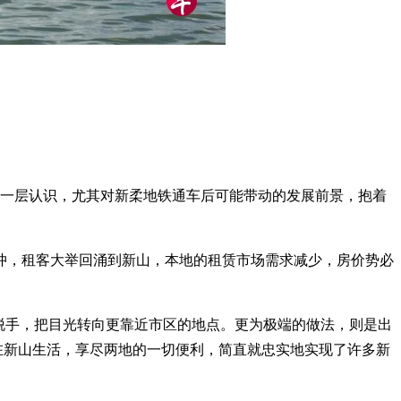
另一层认识，尤其对新柔地铁通车后可能带动的发展前景，抱着
冲，租客大举回涌到新山，本地的租赁市场需求减少，房价势必
脱手，把目光转向更靠近市区的地点。更为极端的做法，则是出
在新山生活，享尽两地的一切便利，简直就忠实地实现了许多新