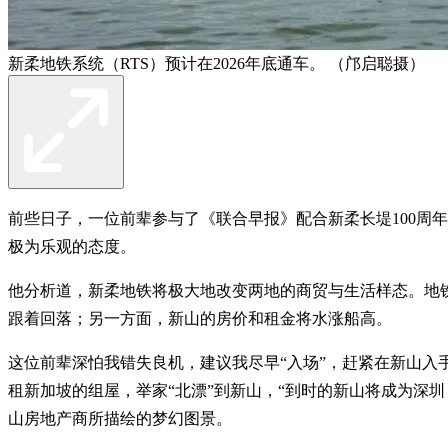
新柔地铁系统（RTS）预计在2026年底通车。 （邝启聪摄）
前些日子，一位前辈参与了《联合早报》配合新柔长堤100周
极为乐观的态度。
他分析道，新柔地铁将极大地改变两地的商贸与生活样态。地
跟着回落；另一方面，新山的房价和租金将水涨船高。
这位前辈深怕我错失良机，建议我尽早“入场”，赶紧在新山
租新加坡的组屋，举家“北漂”到新山，“到时的新山将成为深
山房地产商所描绘的梦幻图景。