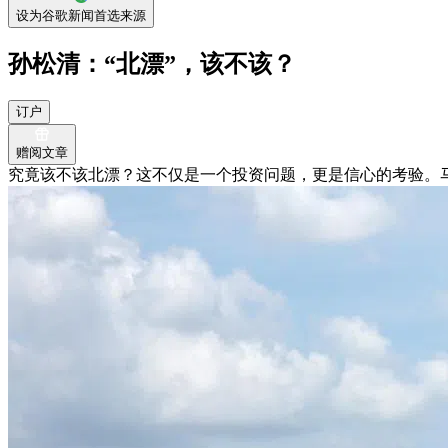
设为谷歌新闻首选来源
孙松清：“北漂”，该不该？
订户
赠阅文章
究竟该不该北漂？这不仅是一个投资问题，更是信心的考验。