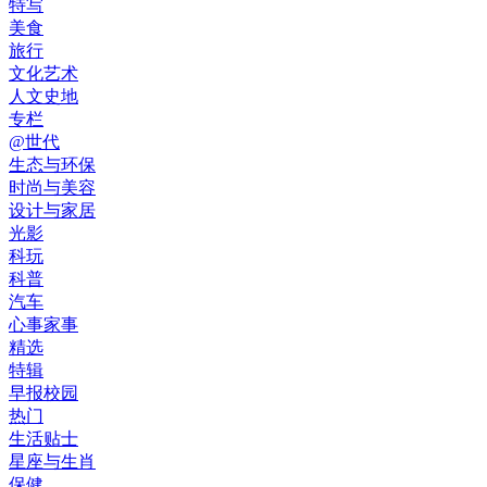
特写
美食
旅行
文化艺术
人文史地
专栏
@世代
生态与环保
时尚与美容
设计与家居
光影
科玩
科普
汽车
心事家事
精选
特辑
早报校园
热门
生活贴士
星座与生肖
保健