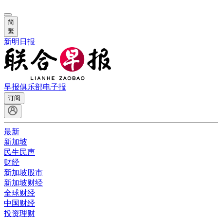
简
繁
新明日报
早报俱乐部
电子报
订阅
最新
新加坡
民生民声
财经
新加坡股市
新加坡财经
全球财经
中国财经
投资理财