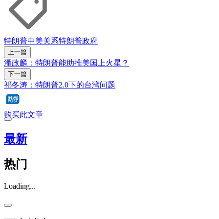
特朗普
中美关系
特朗普政府
上一篇
潘政麟：特朗普能助推美国上火星？
下一篇
祁冬涛：特朗普2.0下的台湾问题
购买此文章
最新
热门
Loading...