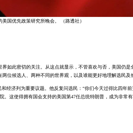
的美国优先政策研究所晚会。 （路透社）
全世界如此密切的关注。从这点就显示，不管喜欢与否，美国仍
在两位候选人、两种不同的世界观，以及谁能更好地理解选民及
移民和经济列为重要议题。他反复问选民：“你们今天过得比四年前
院。这使得拥有国会支持的美国第47任总统特朗普，成为非常