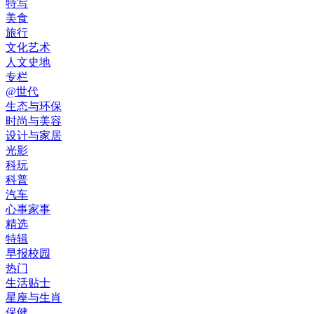
特写
美食
旅行
文化艺术
人文史地
专栏
@世代
生态与环保
时尚与美容
设计与家居
光影
科玩
科普
汽车
心事家事
精选
特辑
早报校园
热门
生活贴士
星座与生肖
保健