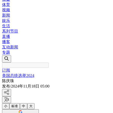
体育
视频
新闻
娱乐
生活
系列节目
直播
播客
互动新闻
专题
订阅
美国总统选举2024
陈庆珠
发布
/
2024年11月18日 05:00
小
标准
中
大