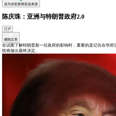
设为谷歌新闻首选来源
陈庆珠：亚洲与特朗普政府2.0
订户
赠阅文章
在试图了解特朗普新一任政府的影响时，重要的是记住在华府
统将做出最终决定。