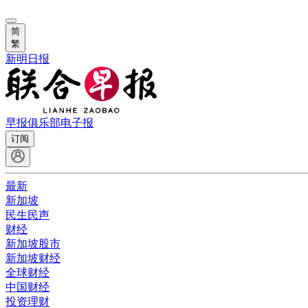
简
繁
新明日报
早报俱乐部
电子报
订阅
最新
新加坡
民生民声
财经
新加坡股市
新加坡财经
全球财经
中国财经
投资理财