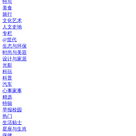
特写
美食
旅行
文化艺术
人文史地
专栏
@世代
生态与环保
时尚与美容
设计与家居
光影
科玩
科普
汽车
心事家事
精选
特辑
早报校园
热门
生活贴士
星座与生肖
保健