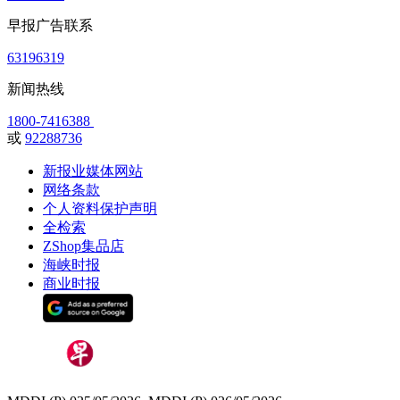
早报广告联系
63196319
新闻热线
1800-7416388
或
92288736
新报业媒体网站
网络条款
个人资料保护声明
全检索
ZShop集品店
海峡时报
商业时报