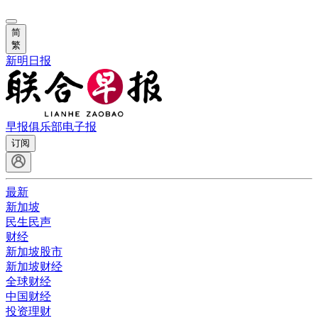
简
繁
新明日报
早报俱乐部
电子报
订阅
最新
新加坡
民生民声
财经
新加坡股市
新加坡财经
全球财经
中国财经
投资理财