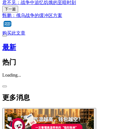
君不见：战争中追忆饥饿的至暗时刻
下一篇
甄鹏：俄乌战争的缓冲区方案
购买此文章
最新
热门
Loading...
更多消息