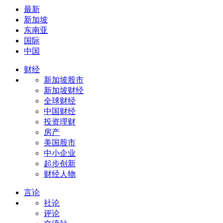
最新
新加坡
东南亚
国际
中国
财经
新加坡股市
新加坡财经
全球财经
中国财经
投资理财
房产
美国股市
中小企业
起步创新
财经人物
言论
社论
评论