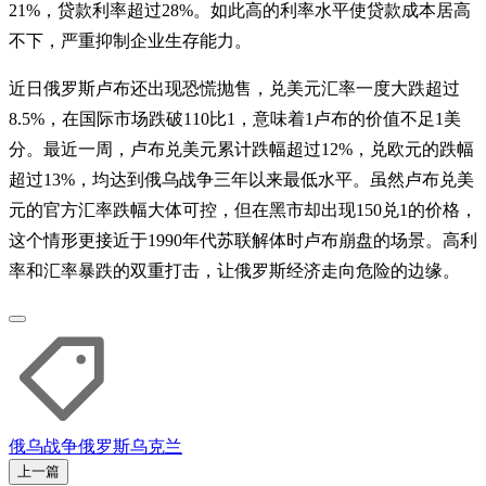
21%，贷款利率超过28%。如此高的利率水平使贷款成本居高
不下，严重抑制企业生存能力。
近日俄罗斯卢布还出现恐慌抛售，兑美元汇率一度大跌超过
8.5%，在国际市场跌破110比1，意味着1卢布的价值不足1美
分。最近一周，卢布兑美元累计跌幅超过12%，兑欧元的跌幅
超过13%，均达到俄乌战争三年以来最低水平。虽然卢布兑美
元的官方汇率跌幅大体可控，但在黑市却出现150兑1的价格，
这个情形更接近于1990年代苏联解体时卢布崩盘的场景。高利
率和汇率暴跌的双重打击，让俄罗斯经济走向危险的边缘。
俄乌战争
俄罗斯
乌克兰
上一篇