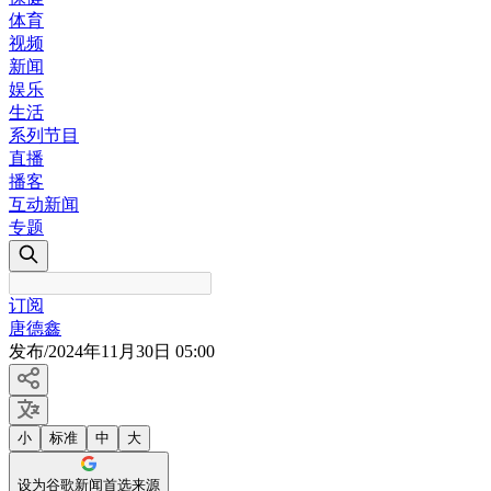
体育
视频
新闻
娱乐
生活
系列节目
直播
播客
互动新闻
专题
订阅
唐德鑫
发布
/
2024年11月30日 05:00
小
标准
中
大
设为谷歌新闻首选来源