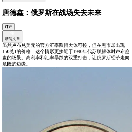
唐德鑫：俄罗斯在战场失去未来
订户
赠阅文章
虽然卢布兑美元的官方汇率跌幅大体可控，但在黑市却出现
150兑1的价格，这个情形更接近于1990年代苏联解体时卢布崩
盘的场景。高利率和汇率暴跌的双重打击，让俄罗斯经济走向
危险的边缘。