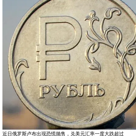
近日俄罗斯卢布出现恐慌抛售，兑美元汇率一度大跌超过