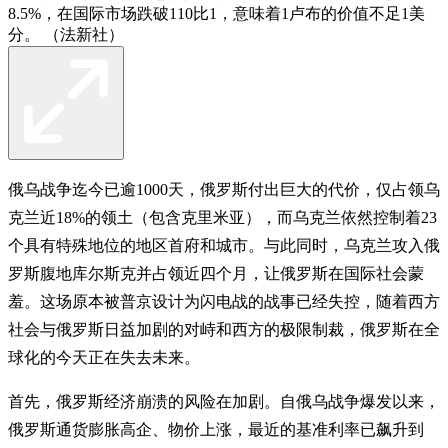
8.5%，在国际市场跌破110比1，意味着1卢布的价值不足1美
分。 （法新社）
俄乌战争迄今已逾1000天，俄罗斯付出巨大的代价，仅占领乌
克兰近18%的领土（包含克里米亚），而乌克兰依然控制着23
个具有特殊地位的地区首府和城市。与此同时，乌克兰攻入俄
罗斯腹地库尔斯克并占领近四个月，让俄罗斯在国际社会蒙
羞。这场原本被普京设计为闪电战的战事已经失控，随着西方
社会与俄罗斯日益加剧的对峙和西方的极限制裁，俄罗斯在全
球化的今天正在失去未来。
首先，俄罗斯经济崩溃的风险在加剧。自俄乌战争爆发以来，
俄罗斯通货膨胀高企、物价上涨，最近的基准利率已飙升到