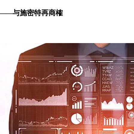
？——与施密特再商榷