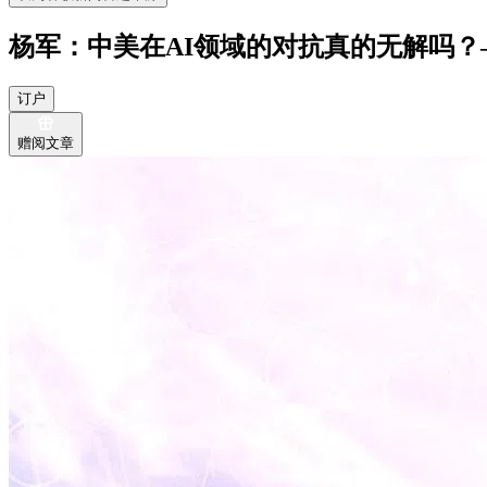
杨军：中美在AI领域的对抗真的无解吗
订户
赠阅文章