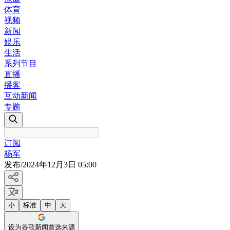
体育
视频
新闻
娱乐
生活
系列节目
直播
播客
互动新闻
专题
订阅
杨军
发布
/
2024年12月3日 05:00
小
标准
中
大
设为谷歌新闻首选来源