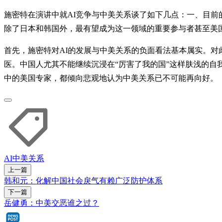
施密特在演讲中就AI竞争与中美关系谈了如下几点：一、目前
除了日本和韩国外，最有望成为这一领域的重要参与者甚至美
首先，施密特对AI的发展与中美关系的负面看法基本属实。
医。中国人尤其不能继续沉浸在“厉害了我的国”这样肤浅的
中的美国专家，都倾向悲观地认为中美关系已不可能再向好。
AI
中美关系
上一篇
韩和元：化解中国社会戾气有赖广泛防护体系
下一篇
岳健勇：中美交恶谁之过？