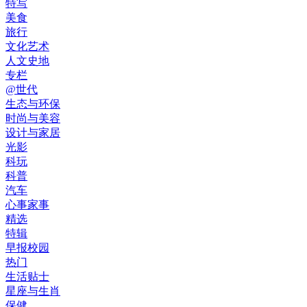
特写
美食
旅行
文化艺术
人文史地
专栏
@世代
生态与环保
时尚与美容
设计与家居
光影
科玩
科普
汽车
心事家事
精选
特辑
早报校园
热门
生活贴士
星座与生肖
保健