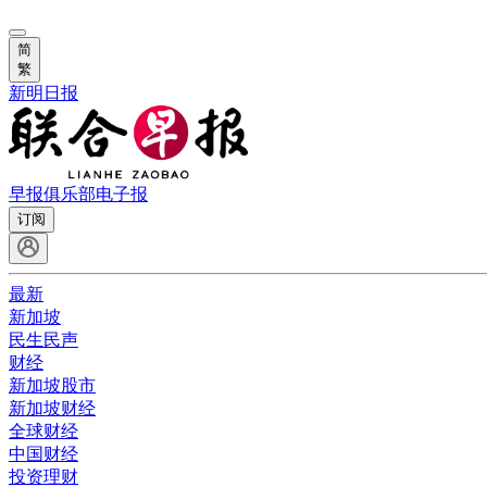
简
繁
新明日报
早报俱乐部
电子报
订阅
最新
新加坡
民生民声
财经
新加坡股市
新加坡财经
全球财经
中国财经
投资理财