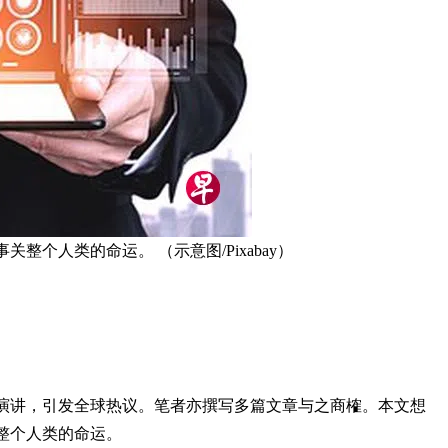
个人类的命运。 （示意图/Pixabay）
闭门演讲，引发全球热议。笔者亦撰写多篇文章与之商榷。本文想
整个人类的命运。