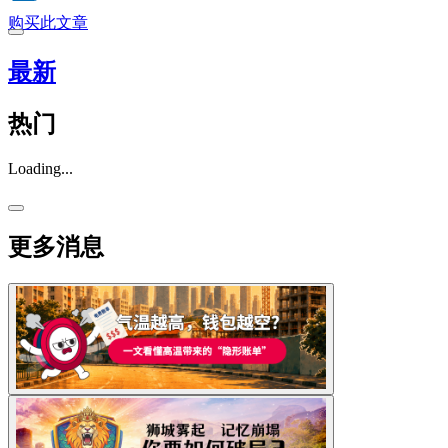
购买此文章
最新
热门
Loading...
更多消息