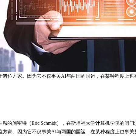
位方家。因为它不仅事关AI与两国的国运，在某种程度上也事关整
的施密特（Eric Schmidt），在斯坦福大学计算机学院的
位方家。因为它不仅事关AI与两国的国运，在某种程度上也事关