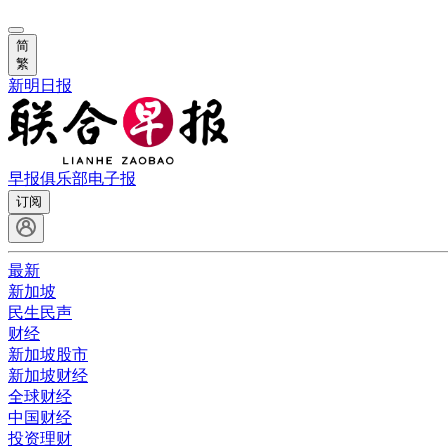
简
繁
新明日报
早报俱乐部
电子报
订阅
最新
新加坡
民生民声
财经
新加坡股市
新加坡财经
全球财经
中国财经
投资理财