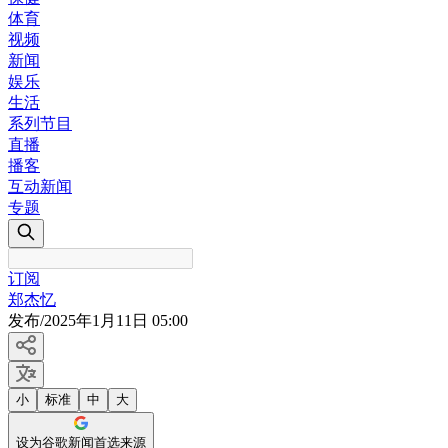
体育
视频
新闻
娱乐
生活
系列节目
直播
播客
互动新闻
专题
订阅
郑杰忆
发布
/
2025年1月11日 05:00
小
标准
中
大
设为谷歌新闻首选来源