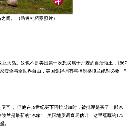
岛之间。 （路透社档案照片）
座大岛。这也不是美国第一次想买属于丹麦的自治领土，1867
国家安全与全世界自由，美国觉得拥有与控制格陵兰绝对必要。”
为比较便宜”。但他在19世纪买下阿拉斯加时，被批评是买了一部冰
兰是最新的“冰箱”，美国地质调查局估计，这里蕴藏约175
兴盛。