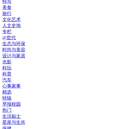
特写
美食
旅行
文化艺术
人文史地
专栏
@世代
生态与环保
时尚与美容
设计与家居
光影
科玩
科普
汽车
心事家事
精选
特辑
早报校园
热门
生活贴士
星座与生肖
保健