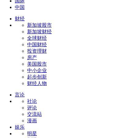
国际
中国
财经
新加坡股市
新加坡财经
全球财经
中国财经
投资理财
房产
美国股市
中小企业
起步创新
财经人物
言论
社论
评论
交流站
漫画
娱乐
明星