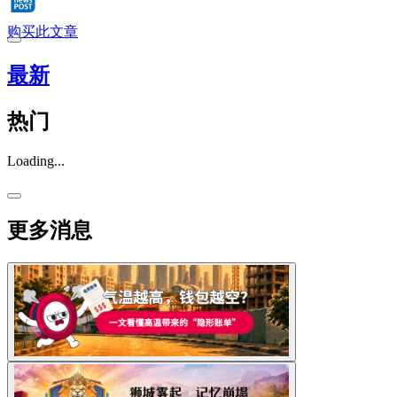
购买此文章
最新
热门
Loading...
更多消息