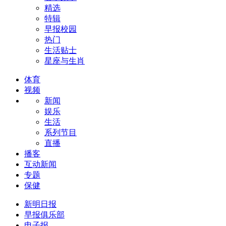
精选
特辑
早报校园
热门
生活贴士
星座与生肖
体育
视频
新闻
娱乐
生活
系列节目
直播
播客
互动新闻
专题
保健
新明日报
早报俱乐部
电子报