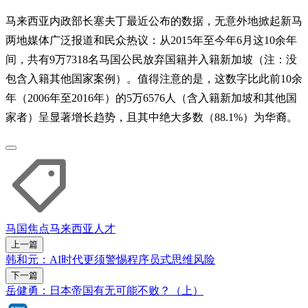
马来西亚内政部长塞夫丁最近公布的数据，无意外地掀起新马
两地媒体广泛报道和民众热议：从2015年至今年6月这10余年
间，共有9万7318名马国公民放弃国籍并入籍新加坡（注：没
包含入籍其他国家案例）。值得注意的是，这数字比此前10余
年（2006年至2016年）的5万6576人（含入籍新加坡和其他国
家者）呈显著增长趋势，且其中绝大多数（88.1%）为华裔。
马国焦点
马来西亚
人才
上一篇
韩和元：AI时代更须警惕程序员式思维风险
下一篇
岳健勇：日本帝国有无可能不败？（上）