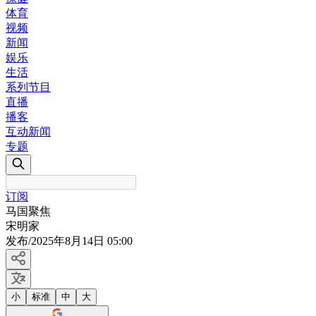
体育
视频
新闻
娱乐
生活
系列节目
直播
播客
互动新闻
专题
订阅
马国聚焦
宋明家
发布
/
2025年8月14日 05:00
小
标准
中
大