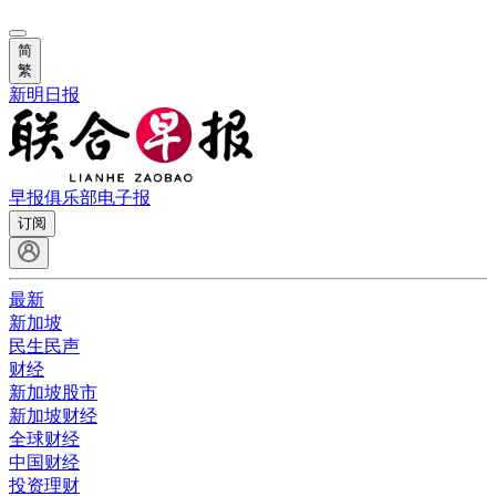
简
繁
新明日报
早报俱乐部
电子报
订阅
最新
新加坡
民生民声
财经
新加坡股市
新加坡财经
全球财经
中国财经
投资理财