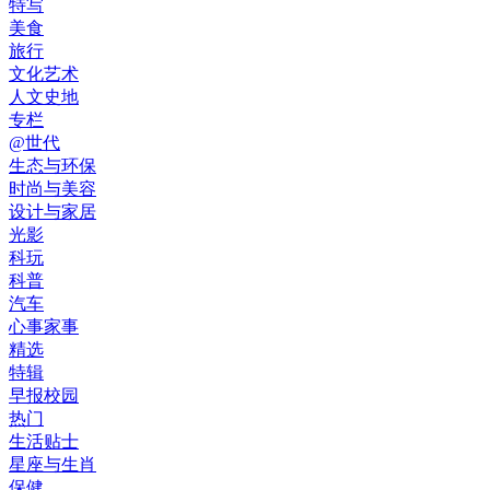
特写
美食
旅行
文化艺术
人文史地
专栏
@世代
生态与环保
时尚与美容
设计与家居
光影
科玩
科普
汽车
心事家事
精选
特辑
早报校园
热门
生活贴士
星座与生肖
保健