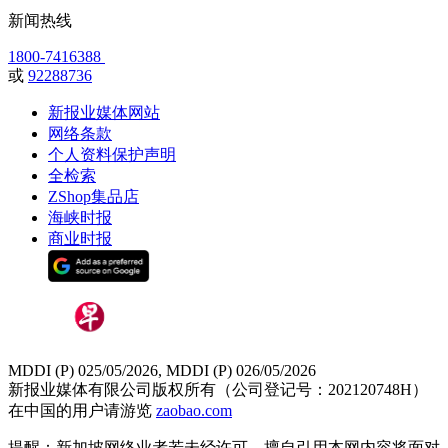
新闻热线
1800-7416388
或
92288736
新报业媒体网站
网络条款
个人资料保护声明
全检索
ZShop集品店
海峡时报
商业时报
MDDI (P) 025/05/2026, MDDI (P) 026/05/2026
新报业媒体有限公司版权所有（公司登记号：202120748H）
在中国的用户请游览
zaobao.com
提醒：新加坡网络业者若未经许可，擅自引用本网内容将面对