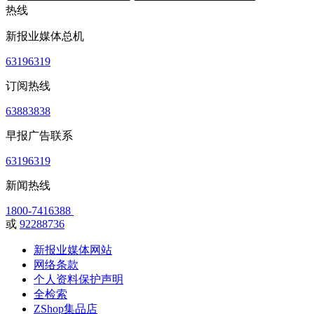
热线
新报业媒体总机
63196319
订阅热线
63883838
早报广告联系
63196319
新闻热线
1800-7416388
或
92288736
新报业媒体网站
网络条款
个人资料保护声明
全检索
ZShop集品店