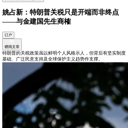
姚占新：特朗普关税只是开端而非终点
——与金建国先生商榷
订户
赠阅文章
特朗普的关税政策虽以鲜明个人风格示人，但背后有坚实制度
基础、广泛民意支持及全球保护主义趋势作支撑。