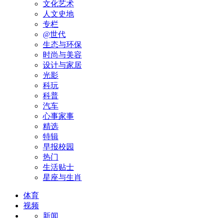
文化艺术
人文史地
专栏
@世代
生态与环保
时尚与美容
设计与家居
光影
科玩
科普
汽车
心事家事
精选
特辑
早报校园
热门
生活贴士
星座与生肖
体育
视频
新闻