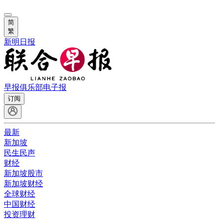
简
繁
新明日报
早报俱乐部
电子报
订阅
最新
新加坡
民生民声
财经
新加坡股市
新加坡财经
全球财经
中国财经
投资理财