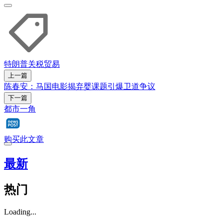
特朗普
关税
贸易
上一篇
陈春安：马国电影揭弃婴课题引爆卫道争议
下一篇
都市一角
购买此文章
最新
热门
Loading...