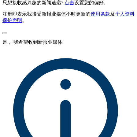
只想接收感兴趣的新闻速递?
点击
设置您的偏好。
注册即表示我接受新报业媒体不时更新的
使用条款
及
个人资料
保护声明
。
是， 我希望收到新报业媒体