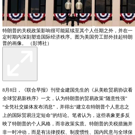
特朗普的关税政策影响很可能延续至其个人任期之外，并在一
定时期内深刻塑造国际经济秩序。图为美国劳工部外挂起特朗
普的画像。 （彭博社）
8月8日，《联合早报》刊登金建国先生的《从美欧贸易协议看
全球贸易新秩序》一文，认为特朗普的贸易政策“随意性强”
“全凭社交媒体发布消息”，并得出“建立在特朗普个人意志之
上的国际贸易注定短命”的结论。笔者认为，这些表象更多反
映了特朗普的个人风格，而非政策实质。特朗普的关税措施并
非一时冲动，而是有法律授权、制度惯性、国内民意与全球保