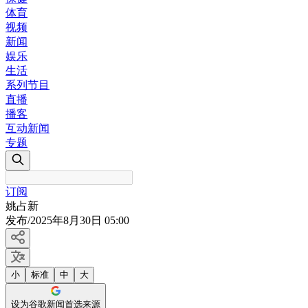
体育
视频
新闻
娱乐
生活
系列节目
直播
播客
互动新闻
专题
订阅
姚占新
发布
/
2025年8月30日 05:00
小
标准
中
大
设为谷歌新闻首选来源