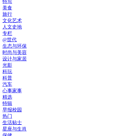
特写
美食
旅行
文化艺术
人文史地
专栏
@世代
生态与环保
时尚与美容
设计与家居
光影
科玩
科普
汽车
心事家事
精选
特辑
早报校园
热门
生活贴士
星座与生肖
保健