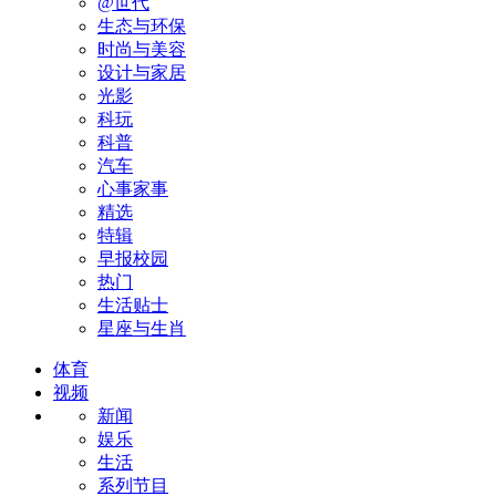
@世代
生态与环保
时尚与美容
设计与家居
光影
科玩
科普
汽车
心事家事
精选
特辑
早报校园
热门
生活贴士
星座与生肖
体育
视频
新闻
娱乐
生活
系列节目