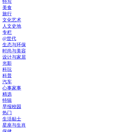
特写
美食
旅行
文化艺术
人文史地
专栏
@世代
生态与环保
时尚与美容
设计与家居
光影
科玩
科普
汽车
心事家事
精选
特辑
早报校园
热门
生活贴士
星座与生肖
保健