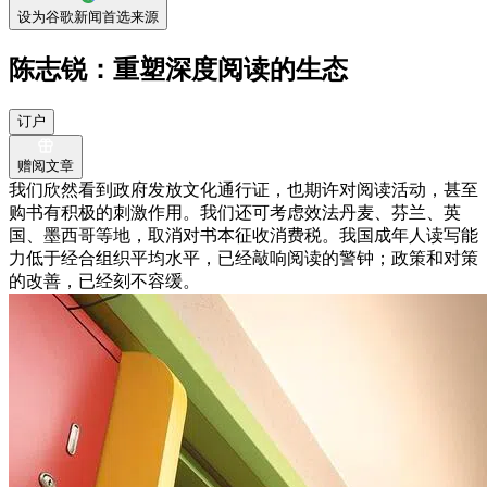
设为谷歌新闻首选来源
陈志锐：重塑深度阅读的生态
订户
赠阅文章
我们欣然看到政府发放文化通行证，也期许对阅读活动，甚至
购书有积极的刺激作用。我们还可考虑效法丹麦、芬兰、英
国、墨西哥等地，取消对书本征收消费税。我国成年人读写能
力低于经合组织平均水平，已经敲响阅读的警钟；政策和对策
的改善，已经刻不容缓。