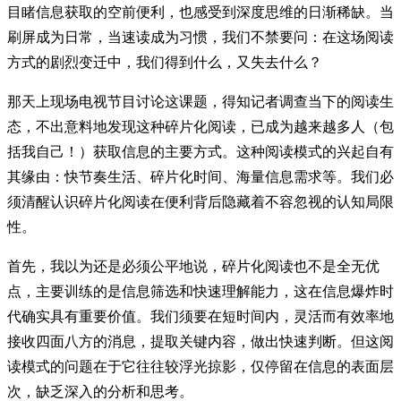
目睹信息获取的空前便利，也感受到深度思维的日渐稀缺。当
刷屏成为日常，当速读成为习惯，我们不禁要问：在这场阅读
方式的剧烈变迁中，我们得到什么，又失去什么？
那天上现场电视节目讨论这课题，得知记者调查当下的阅读生
态，不出意料地发现这种碎片化阅读，已成为越来越多人（包
括我自己！）获取信息的主要方式。这种阅读模式的兴起自有
其缘由：快节奏生活、碎片化时间、海量信息需求等。我们必
须清醒认识碎片化阅读在便利背后隐藏着不容忽视的认知局限
性。
首先，我以为还是必须公平地说，碎片化阅读也不是全无优
点，主要训练的是信息筛选和快速理解能力，这在信息爆炸时
代确实具有重要价值。我们须要在短时间内，灵活而有效率地
接收四面八方的消息，提取关键内容，做出快速判断。但这阅
读模式的问题在于它往往较浮光掠影，仅停留在信息的表面层
次，缺乏深入的分析和思考。