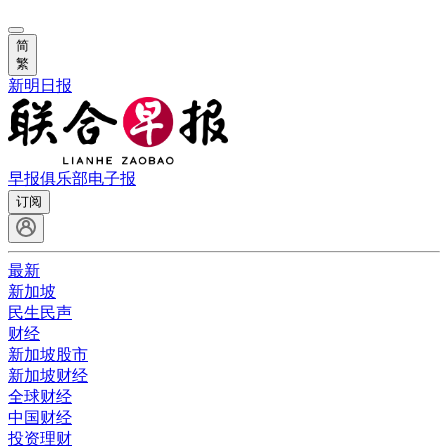
简
繁
新明日报
早报俱乐部
电子报
订阅
最新
新加坡
民生民声
财经
新加坡股市
新加坡财经
全球财经
中国财经
投资理财