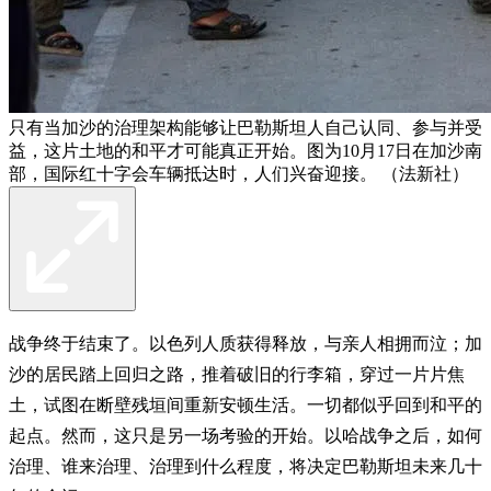
只有当加沙的治理架构能够让巴勒斯坦人自己认同、参与并受
益，这片土地的和平才可能真正开始。图为10月17日在加沙南
部，国际红十字会车辆抵达时，人们兴奋迎接。 （法新社）
战争终于结束了。以色列人质获得释放，与亲人相拥而泣；加
沙的居民踏上回归之路，推着破旧的行李箱，穿过一片片焦
土，试图在断壁残垣间重新安顿生活。一切都似乎回到和平的
起点。然而，这只是另一场考验的开始。以哈战争之后，如何
治理、谁来治理、治理到什么程度，将决定巴勒斯坦未来几十