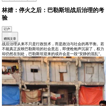
林婧：停火之后：巴勒斯坦战后治理的考
验
订户
赠阅文章
战后治理从来不只是行政技术，而是政治与社会的再平衡。若
不能真正反映巴勒斯坦的社会意志，即便枪炮声沉寂了，权力
却仍然在别处，巴勒斯坦迎来的或许会是一段“安静的混乱”。