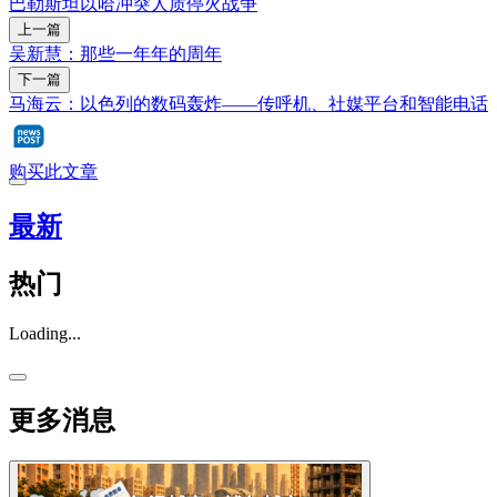
巴勒斯坦
以哈冲突
人质
停火
战争
上一篇
吴新慧：那些一年年的周年
下一篇
马海云：以色列的数码轰炸——传呼机、社媒平台和智能电话
购买此文章
最新
热门
Loading...
更多消息