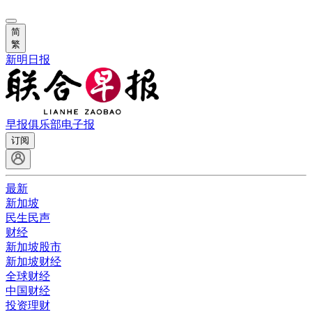
简
繁
新明日报
早报俱乐部
电子报
订阅
最新
新加坡
民生民声
财经
新加坡股市
新加坡财经
全球财经
中国财经
投资理财