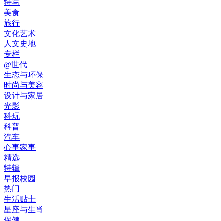
特写
美食
旅行
文化艺术
人文史地
专栏
@世代
生态与环保
时尚与美容
设计与家居
光影
科玩
科普
汽车
心事家事
精选
特辑
早报校园
热门
生活贴士
星座与生肖
保健