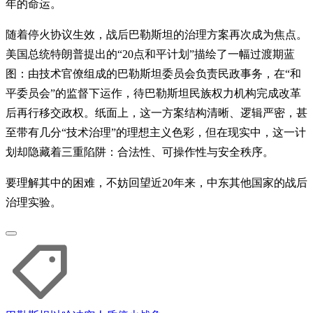
年的命运。
随着停火协议生效，战后巴勒斯坦的治理方案再次成为焦点。
美国总统特朗普提出的“20点和平计划”描绘了一幅过渡期蓝
图：由技术官僚组成的巴勒斯坦委员会负责民政事务，在“和
平委员会”的监督下运作，待巴勒斯坦民族权力机构完成改革
后再行移交政权。纸面上，这一方案结构清晰、逻辑严密，甚
至带有几分“技术治理”的理想主义色彩，但在现实中，这一计
划却隐藏着三重陷阱：合法性、可操作性与安全秩序。
要理解其中的困难，不妨回望近20年来，中东其他国家的战后
治理实验。