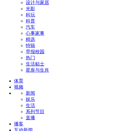
设计与家居
光影
科玩
科普
汽车
心事家事
精选
特辑
早报校园
热门
生活贴士
星座与生肖
体育
视频
新闻
娱乐
生活
系列节目
直播
播客
互动新闻