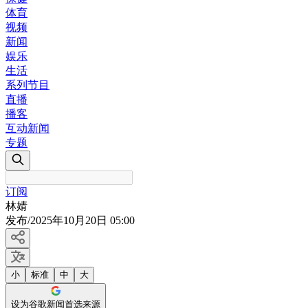
体育
视频
新闻
娱乐
生活
系列节目
直播
播客
互动新闻
专题
订阅
林婧
发布
/
2025年10月20日 05:00
小
标准
中
大
设为谷歌新闻首选来源