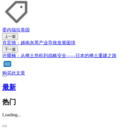
委内瑞拉
美国
上一篇
肖宏德：越南灰黑产业导致发展困境
下一篇
许耀楠：从稀土危机到战略安全——日本的稀土重建之路
购买此文章
最新
热门
Loading...