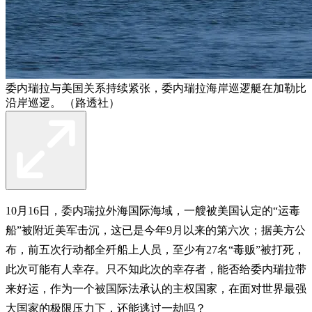
委内瑞拉与美国关系持续紧张，委内瑞拉海岸巡逻艇在加勒比
沿岸巡逻。 （路透社）
10月16日，委内瑞拉外海国际海域，一艘被美国认定的“运毒
船”被附近美军击沉，这已是今年9月以来的第六次；据美方公
布，前五次行动都全歼船上人员，至少有27名“毒贩”被打死，
此次可能有人幸存。只不知此次的幸存者，能否给委内瑞拉带
来好运，作为一个被国际法承认的主权国家，在面对世界最强
大国家的极限压力下，还能逃过一劫吗？