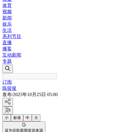
体育
视频
新闻
娱乐
生活
系列节目
直播
播客
互动新闻
专题
订阅
陈留俊
发布
/
2025年10月25日 05:00
小
标准
中
大
设为谷歌新闻首选来源