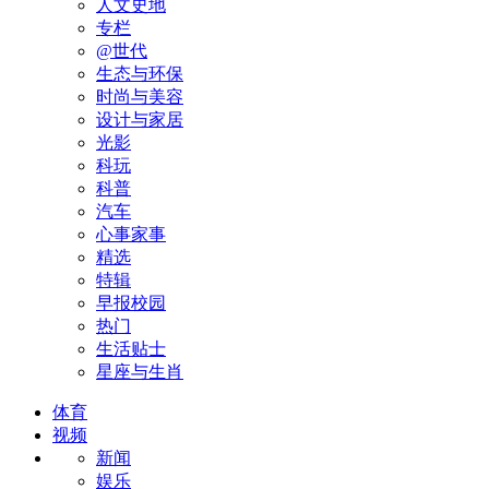
人文史地
专栏
@世代
生态与环保
时尚与美容
设计与家居
光影
科玩
科普
汽车
心事家事
精选
特辑
早报校园
热门
生活贴士
星座与生肖
体育
视频
新闻
娱乐