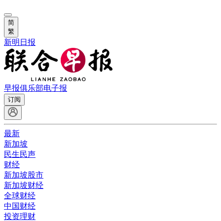
简
繁
新明日报
早报俱乐部
电子报
订阅
最新
新加坡
民生民声
财经
新加坡股市
新加坡财经
全球财经
中国财经
投资理财