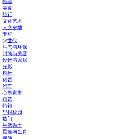
特写
美食
旅行
文化艺术
人文史地
专栏
@世代
生态与环保
时尚与美容
设计与家居
光影
科玩
科普
汽车
心事家事
精选
特辑
早报校园
热门
生活贴士
星座与生肖
保健