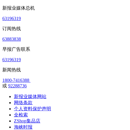
新报业媒体总机
63196319
订阅热线
63883838
早报广告联系
63196319
新闻热线
1800-7416388
或
92288736
新报业媒体网站
网络条款
个人资料保护声明
全检索
ZShop集品店
海峡时报