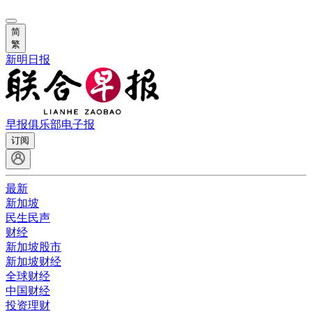
简
繁
新明日报
早报俱乐部
电子报
订阅
最新
新加坡
民生民声
财经
新加坡股市
新加坡财经
全球财经
中国财经
投资理财