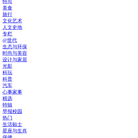
特写
美食
旅行
文化艺术
人文史地
专栏
@世代
生态与环保
时尚与美容
设计与家居
光影
科玩
科普
汽车
心事家事
精选
特辑
早报校园
热门
生活贴士
星座与生肖
保健