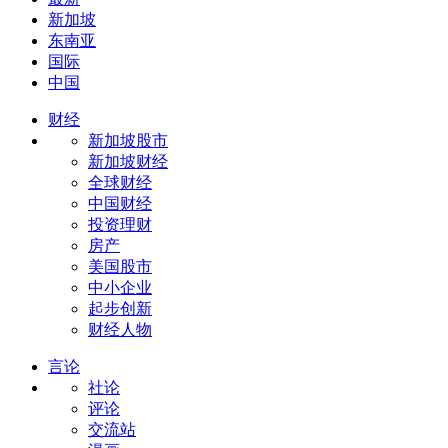
新加坡
东南亚
国际
中国
财经
新加坡股市
新加坡财经
全球财经
中国财经
投资理财
房产
美国股市
中小企业
起步创新
财经人物
言论
社论
评论
交流站