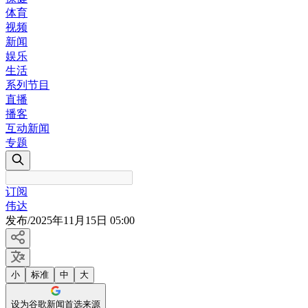
体育
视频
新闻
娱乐
生活
系列节目
直播
播客
互动新闻
专题
订阅
伟达
发布
/
2025年11月15日 05:00
小
标准
中
大
设为谷歌新闻首选来源