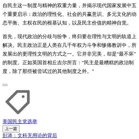
自民主这一制度与精神的双重力量，并揭示现代国家发展中五
个重要启示：政治的理性化、社会的共赢意识、多元文化的动
态平衡、主权在民的根基认知，以及民主价值的精神自觉。
首先，现代政治的分歧与纷争，终归要在理性与文明的轨道上
解决。民主政治正是人类在几千年权力斗争和惨痛教训中，所
发展出的更理性文明的方式之一。它并非完美，却是“最不坏”
的制度。正如英国首相丘吉尔所言：“民主是最糟糕的政治制
度，除了那些被尝试过的其他制度之外。”
美国
民主党
选举
上一篇
彭涛：文科无用论的背后