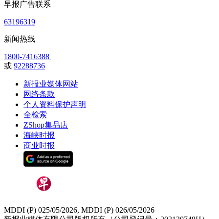
早报广告联系
63196319
新闻热线
1800-7416388
或
92288736
新报业媒体网站
网络条款
个人资料保护声明
全检索
ZShop集品店
海峡时报
商业时报
MDDI (P) 025/05/2026, MDDI (P) 026/05/2026