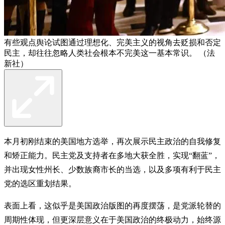
有些观点舆论试图通过理想化、完美主义的视角去贬损和否定
民主，却往往忽略人类社会根本不完美这一基本常识。 （法
新社）
本月初刚结束的美国地方选举，再次展示民主政治的自我修复
和矫正能力。民主党及支持者在多地大获全胜，实现“翻蓝”，
并出现女性州长、少数族裔市长的当选，以及多项有利于民主
党的选区重划结果。
表面上看，这似乎是美国政治版图的再度摆荡，是党派轮替的
周期性体现，但更深层意义在于美国政治的终极动力，始终源