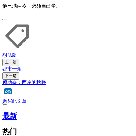
他已满两岁，必须自己坐。
想法版
上一篇
都市一角
下一篇
顾功垒：西岸的秋晚
购买此文章
最新
热门