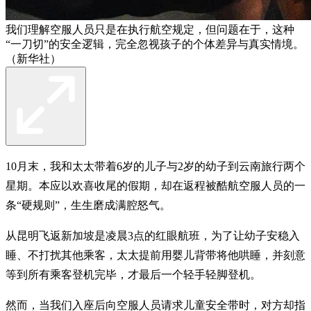
我们理解空服人员只是在执行航空规定，但问题在于，这种
“一刀切”的安全逻辑，完全忽视孩子的个体差异与真实情境。
（新华社）
10月末，我和太太带着6岁的儿子与2岁的幼子到云南旅行两个
星期。本应以欢喜收尾的假期，却在返程被酷航空服人员的一
条“硬规则”，生生磨成满腔怒气。
从昆明飞返新加坡是凌晨3点的红眼航班，为了让幼子安稳入
睡、不打扰其他乘客，太太提前用婴儿背带将他哄睡，并刻意
等到所有乘客登机完毕，才最后一个轻手轻脚登机。
然而，当我们入座后向空服人员请求儿童安全带时，对方却指