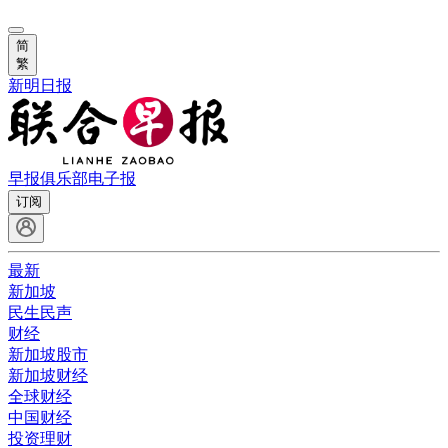
简
繁
新明日报
早报俱乐部
电子报
订阅
最新
新加坡
民生民声
财经
新加坡股市
新加坡财经
全球财经
中国财经
投资理财