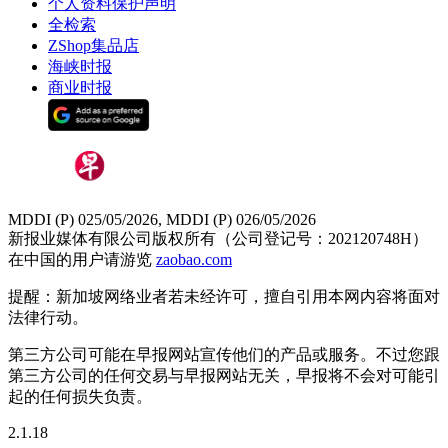
个人资料保护声明
全检索
ZShop集品店
海峡时报
商业时报
MDDI (P) 025/05/2026, MDDI (P) 026/05/2026
新报业媒体有限公司版权所有（公司登记号：202120748H）
在中国的用户请游览
zaobao.com
提醒：新加坡网络业者若未经许可，擅自引用本网内容将面对
法律行动。
第三方公司可能在早报网站宣传他们的产品或服务。不过您跟
第三方公司的任何交易与早报网站无关，早报将不会对可能引
起的任何损失负责。
2.1.18