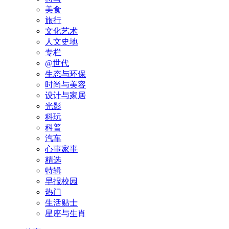
美食
旅行
文化艺术
人文史地
专栏
@世代
生态与环保
时尚与美容
设计与家居
光影
科玩
科普
汽车
心事家事
精选
特辑
早报校园
热门
生活贴士
星座与生肖