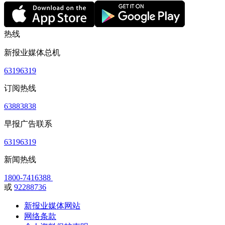
热线
新报业媒体总机
63196319
订阅热线
63883838
早报广告联系
63196319
新闻热线
1800-7416388
或
92288736
新报业媒体网站
网络条款