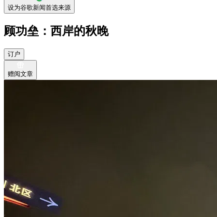
设为谷歌新闻首选来源
顾功垒：西岸的秋晚
订户
赠阅文章