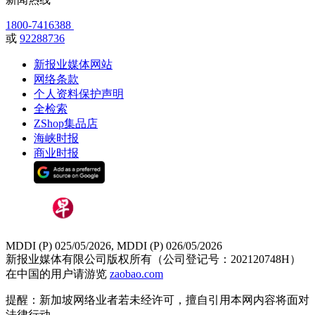
1800-7416388
或
92288736
新报业媒体网站
网络条款
个人资料保护声明
全检索
ZShop集品店
海峡时报
商业时报
MDDI (P) 025/05/2026, MDDI (P) 026/05/2026
新报业媒体有限公司版权所有（公司登记号：202120748H）
在中国的用户请游览
zaobao.com
提醒：新加坡网络业者若未经许可，擅自引用本网内容将面对
法律行动。