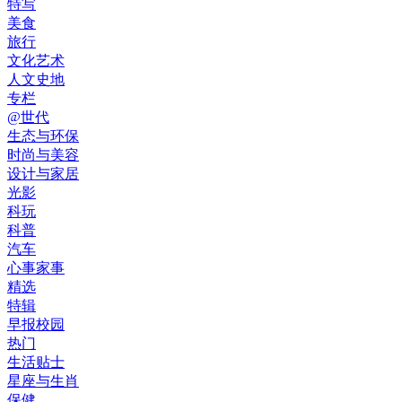
特写
美食
旅行
文化艺术
人文史地
专栏
@世代
生态与环保
时尚与美容
设计与家居
光影
科玩
科普
汽车
心事家事
精选
特辑
早报校园
热门
生活贴士
星座与生肖
保健