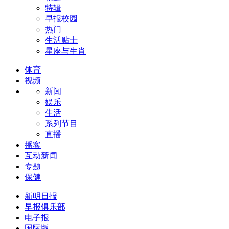
特辑
早报校园
热门
生活贴士
星座与生肖
体育
视频
新闻
娱乐
生活
系列节目
直播
播客
互动新闻
专题
保健
新明日报
早报俱乐部
电子报
国际版