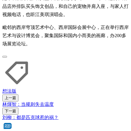
品店外排队买头饰文创品，和自己的宠物并肩入座，与家人打
视频电话，也听江美琪演唱会。
毗邻的西岸穹顶艺术中心、西岸国际会展中心，正在举行西岸
艺术与设计博览会，聚集国际和国内小而美的画廊，办200多
场展览论坛。
想法版
上一篇
林煇智：当规则失去温度
下一篇
刘柳：都是匹克球惹的祸？