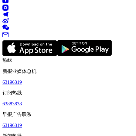
热线
新报业媒体总机
63196319
订阅热线
63883838
早报广告联系
63196319
新闻热线