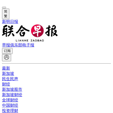
简
繁
新明日报
早报俱乐部
电子报
订阅
最新
新加坡
民生民声
财经
新加坡股市
新加坡财经
全球财经
中国财经
投资理财