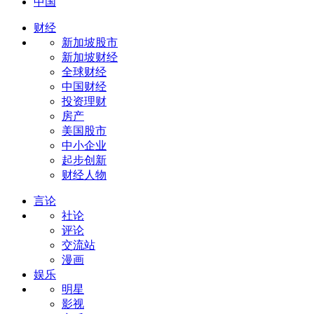
中国
财经
新加坡股市
新加坡财经
全球财经
中国财经
投资理财
房产
美国股市
中小企业
起步创新
财经人物
言论
社论
评论
交流站
漫画
娱乐
明星
影视