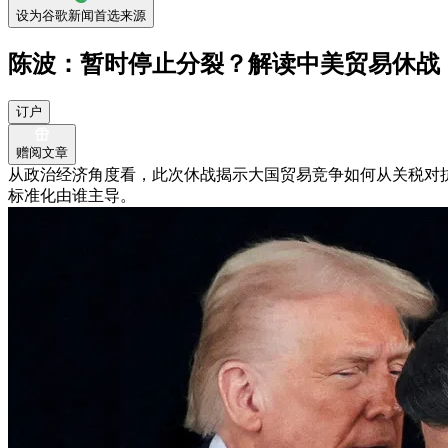
设为谷歌新闻首选来源
陈波：暂时停止分裂？解读中美贸易休战
订户
赠阅文章
从政治经济角度看，此次休战揭示大国贸易竞争如何从关税对
标准化由谁主导。