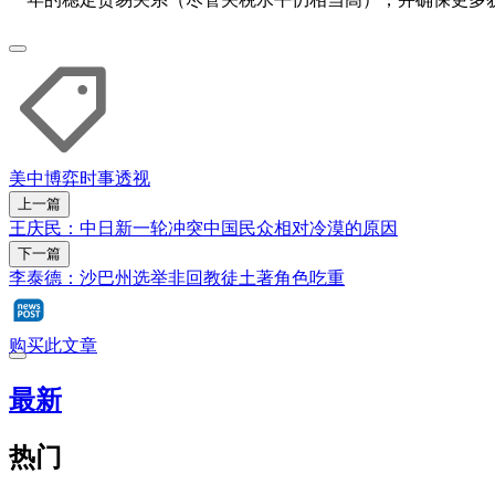
美中博弈
时事透视
上一篇
王庆民：中日新一轮冲突中国民众相对冷漠的原因
下一篇
李泰德：沙巴州选举非回教徒土著角色吃重
购买此文章
最新
热门