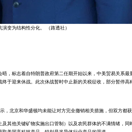
抗演变为结构性分化。 （路透社）
的会晤，标志着自特朗普政府第二任期开始以来，中美贸易关系
战终于迎来休战。此次休战暂时中止新的关税征收，部分暂停高
显示，北京和华盛顿均未能让对方完全撤销相关措施，但双方都
土及其他关键矿物实施出口管制）以及农民群体的不满情绪，同
获取美国高科技产品，特别是半导体行业产品的渠道。