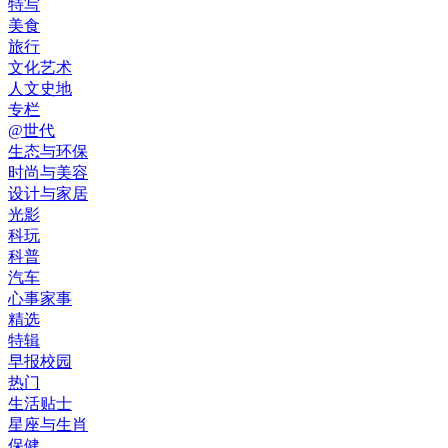
特写
美食
旅行
文化艺术
人文史地
专栏
@世代
生态与环保
时尚与美容
设计与家居
光影
科玩
科普
汽车
心事家事
精选
特辑
早报校园
热门
生活贴士
星座与生肖
保健