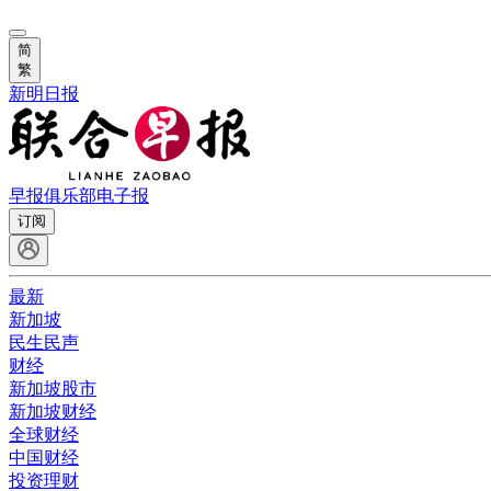
简
繁
新明日报
早报俱乐部
电子报
订阅
最新
新加坡
民生民声
财经
新加坡股市
新加坡财经
全球财经
中国财经
投资理财