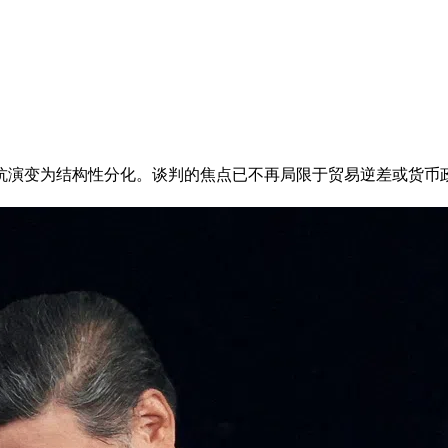
抗演变为结构性分化。谈判的焦点已不再局限于贸易逆差或货币