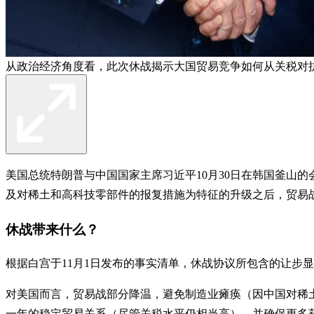
从政治经济角度看，此次休战揭示大国贸易竞争如何从关税对
美国总统特朗普与中国国家主席习近平10月30日在韩国釜山
及对稀土和高科技零部件的报复措施为特征的升级之后，贸易
休战带来什么？
根据白宫于11月1日发布的事实清单，休战协议所包含的让步
对美国而言，贸易战部分降温，避免制造业瘫痪（因中国对稀
一年的稳定贸易关系（尽管关税水平仍相当高），并确保更多