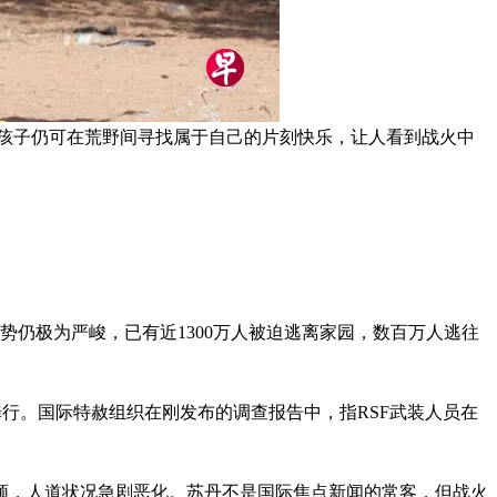
，这些孩子仍可在荒野间寻找属于自己的片刻快乐，让人看到战火中
势仍极为严峻，已有近1300万人被迫逃离家园，数百万人逃往
罪行。国际特赦组织在刚发布的调查报告中，指RSF武装人员在
停顿，人道状况急剧恶化。苏丹不是国际焦点新闻的常客，但战火