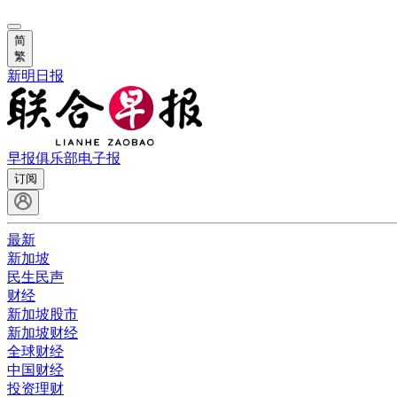
简
繁
新明日报
早报俱乐部
电子报
订阅
最新
新加坡
民生民声
财经
新加坡股市
新加坡财经
全球财经
中国财经
投资理财