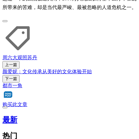
所带来的苦难，却是当代最严峻、最被忽略的人道危机之一。
周六大观照
苏丹
上一篇
颜爱妮：文化传承从美好的文化体验开始
下一篇
都市一角
购买此文章
最新
热门