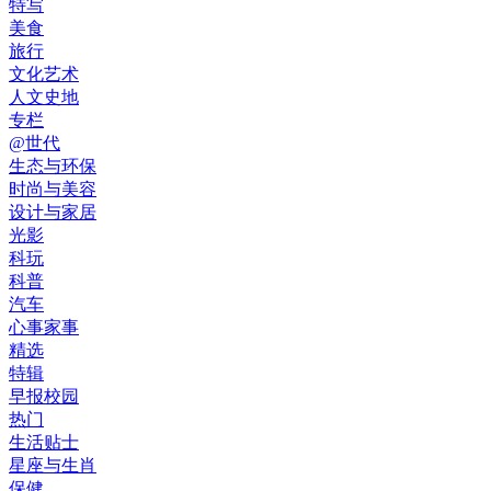
特写
美食
旅行
文化艺术
人文史地
专栏
@世代
生态与环保
时尚与美容
设计与家居
光影
科玩
科普
汽车
心事家事
精选
特辑
早报校园
热门
生活贴士
星座与生肖
保健