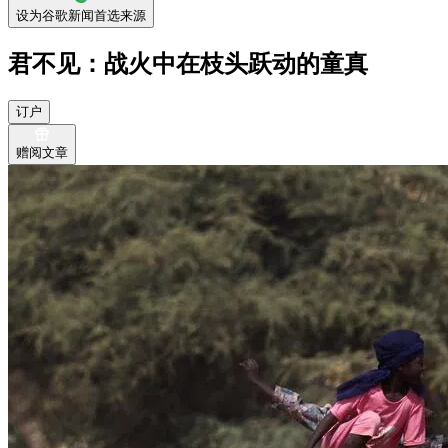
设为谷歌新闻首选来源
君不见：战火中在枝头跃动的童真
订户
赠阅文章