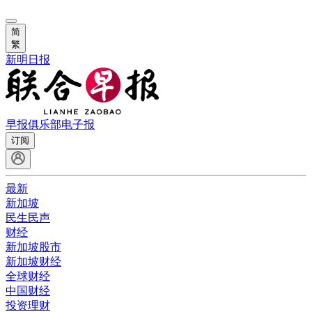
简
繁
新明日报
早报俱乐部
电子报
订阅
最新
新加坡
民生民声
财经
新加坡股市
新加坡财经
全球财经
中国财经
投资理财