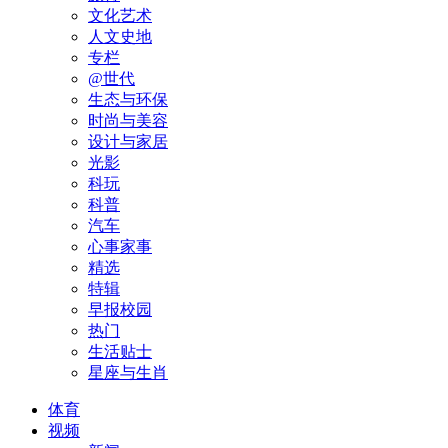
文化艺术
人文史地
专栏
@世代
生态与环保
时尚与美容
设计与家居
光影
科玩
科普
汽车
心事家事
精选
特辑
早报校园
热门
生活贴士
星座与生肖
体育
视频