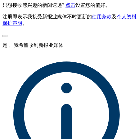
只想接收感兴趣的新闻速递?
点击
设置您的偏好。
注册即表示我接受新报业媒体不时更新的
使用条款
及
个人资料
保护声明
。
是， 我希望收到新报业媒体