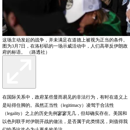
这场主动发起的战争，并未满足在道德上被视为正当的条件。
图为3月7日，在洛杉矶的一场示威活动中，人们高举反伊朗政
府的标语。 （路透社）
在国际关系中，政府某些显而易见的非法行为，有时在道义上
是站得住脚的。虽然正当性（legitimacy）凌驾于合法性
（legality）之上的历史先例寥寥无几，但却确实存在。美国和
以色列联手对伊朗开战的做法，是否属于此类情况，则值得我
们给予比迄今为止更多的关注。