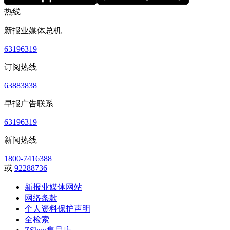
热线
新报业媒体总机
63196319
订阅热线
63883838
早报广告联系
63196319
新闻热线
1800-7416388
或
92288736
新报业媒体网站
网络条款
个人资料保护声明
全检索