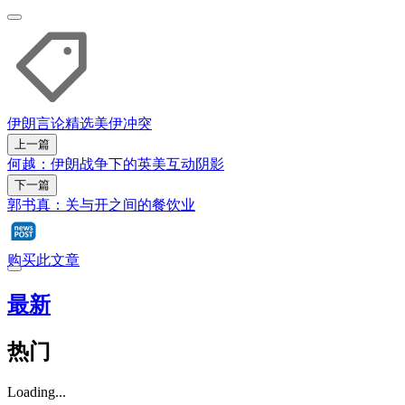
伊朗
言论精选
美伊冲突
上一篇
何越：伊朗战争下的英美互动阴影
下一篇
郭书真：关与开之间的餐饮业
购买此文章
最新
热门
Loading...