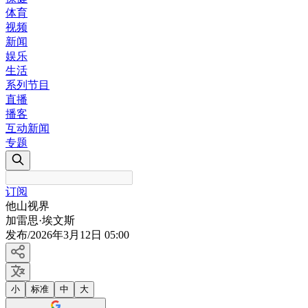
体育
视频
新闻
娱乐
生活
系列节目
直播
播客
互动新闻
专题
订阅
他山视界
加雷思·埃文斯
发布
/
2026年3月12日 05:00
小
标准
中
大