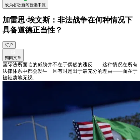
设为谷歌新闻首选来源
加雷思·埃文斯：非法战争在何种情况下
具备道德正当性？
订户
赠阅文章
国际法所面临的威胁并不在于偶然的违反——这种情况在所有
法律体系中都会发生，且有时是出于最充分的理由——而在于
被轻蔑地无视。