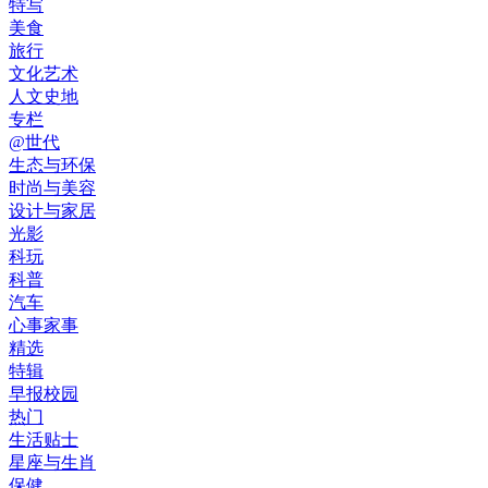
特写
美食
旅行
文化艺术
人文史地
专栏
@世代
生态与环保
时尚与美容
设计与家居
光影
科玩
科普
汽车
心事家事
精选
特辑
早报校园
热门
生活贴士
星座与生肖
保健