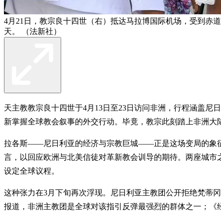
4月21日，教宗良十四世（右）抵达马拉博国际机场，受到赤道
天。 （法新社）
天主教教宗良十四世于4月13日至23日访问非洲，行程涵盖
新掌握全球教会叙事的外交行动。毕竟，教宗此刻踏上非洲大
拉各斯——尼日利亚的经济与宗教巨城——正是这场变局的象征
言，以回应欧洲与北美信徒对革新教会训导的期待。两座城市
设定全球议程。
这种张力在3月下旬再次浮现。尼日利亚主教团公开拒绝梵蒂冈关
报道，非洲主教团是全球对该指引反弹最强烈的群体之一；《经