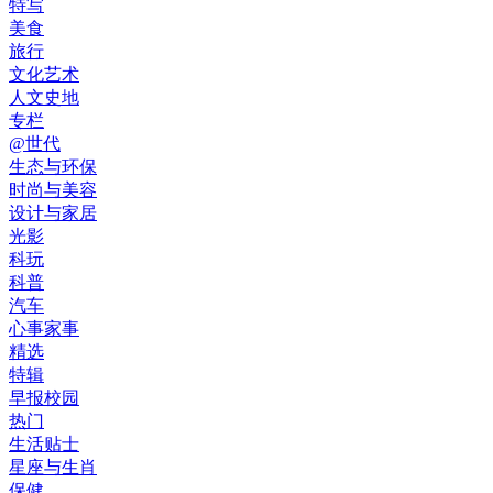
特写
美食
旅行
文化艺术
人文史地
专栏
@世代
生态与环保
时尚与美容
设计与家居
光影
科玩
科普
汽车
心事家事
精选
特辑
早报校园
热门
生活贴士
星座与生肖
保健