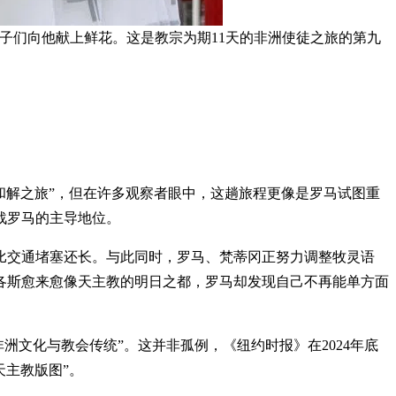
孩子们向他献上鲜花。这是教宗为期11天的非洲使徒之旅的第九
与和解之旅”，但在许多观察者眼中，这趟旅程更像是罗马试图重
战罗马的主导地位。
往比交通堵塞还长。与此同时，罗马、梵蒂冈正努力调整牧灵语
各斯愈来愈像天主教的明日之都，罗马却发现自己不再能单方面
洲文化与教会传统”。这并非孤例，《纽约时报》在2024年底
天主教版图”。