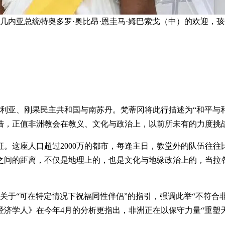
几内亚总统特奥多罗·奥比昂·恩圭马·姆巴索戈（中）的欢迎，
尼日利亚、刚果民主共和国与南苏丹。梵蒂冈将此行描述为“和平
陆，正值非洲教会在教义、文化与政治上，以前所未有的力度挑
。这座人口超过2000万的都市，每逢主日，教堂外的队伍往
之间的距离，不仅是地理上的，也是文化与地缘政治上的，当拉
于“可在特定情况下祝福同性伴侣”的指引，强调此举“不符合非
济学人》在今年4月的分析更指出，非洲正在以保守力量“重塑