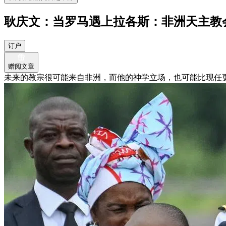
耿庆文：当罗马遇上拉各斯：非洲天主教
订户
赠阅文章
未来的教宗很可能来自非洲，而他的神学立场，也可能比现任