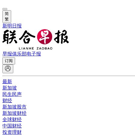
简
繁
新明日报
早报俱乐部
电子报
订阅
最新
新加坡
民生民声
财经
新加坡股市
新加坡财经
全球财经
中国财经
投资理财