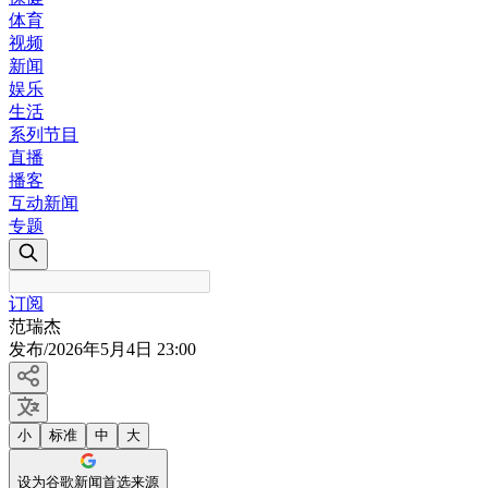
体育
视频
新闻
娱乐
生活
系列节目
直播
播客
互动新闻
专题
订阅
范瑞杰
发布
/
2026年5月4日 23:00
小
标准
中
大
设为谷歌新闻首选来源