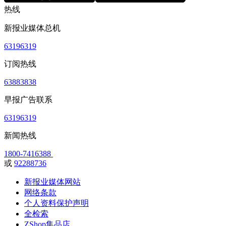
热线
新报业媒体总机
63196319
订阅热线
63883838
早报广告联系
63196319
新闻热线
1800-7416388
或
92288736
新报业媒体网站
网络条款
个人资料保护声明
全检索
ZShop集品店