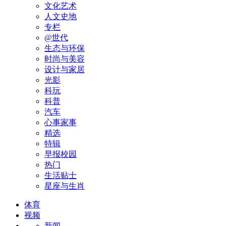
文化艺术
人文史地
专栏
@世代
生态与环保
时尚与美容
设计与家居
光影
科玩
科普
汽车
心事家事
精选
特辑
早报校园
热门
生活贴士
星座与生肖
体育
视频
新闻