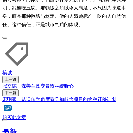
明，我连吃五碗。那顿饭之所以令人满足，不只因为味道本
身，而是那种熟练与笃定。做的人清楚标准，吃的人自然信
任。这种信任，正是城市气质的体现。
槟城
上一篇
张立德：森美兰政变暴露巫统野心
下一篇
宋明家：从遗传学角度看登加校舍项目的物种迁移计划
购买此文章
最新