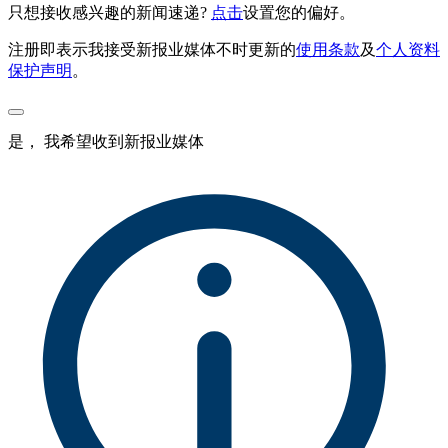
只想接收感兴趣的新闻速递?
点击
设置您的偏好。
注册即表示我接受新报业媒体不时更新的
使用条款
及
个人资料
保护声明
。
是， 我希望收到新报业媒体