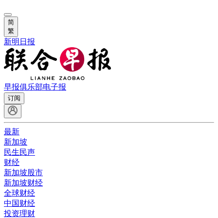
简
繁
新明日报
早报俱乐部
电子报
订阅
最新
新加坡
民生民声
财经
新加坡股市
新加坡财经
全球财经
中国财经
投资理财