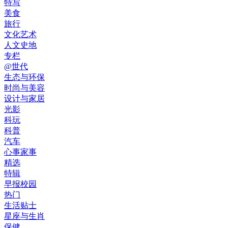
特写
美食
旅行
文化艺术
人文史地
专栏
@世代
生态与环保
时尚与美容
设计与家居
光影
科玩
科普
汽车
心事家事
精选
特辑
早报校园
热门
生活贴士
星座与生肖
保健