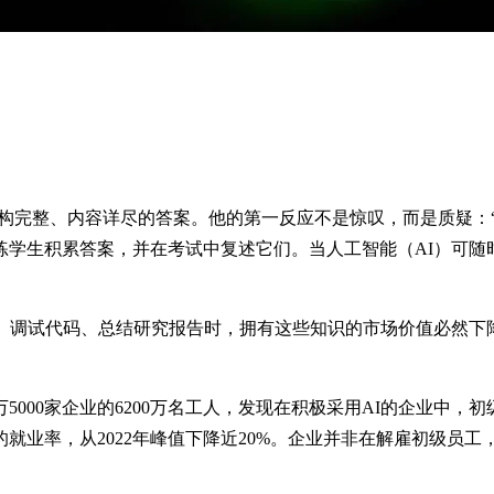
个结构完整、内容详尽的答案。他的第一反应不是惊叹，而是质疑
练学生积累答案，并在考试中复述它们。当人工智能（AI）可随
录、调试代码、总结研究报告时，拥有这些知识的市场价值必然下
000家企业的6200万名工人，发现在积极采用AI的企业中，
的就业率，从2022年峰值下降近20%。企业并非在解雇初级员