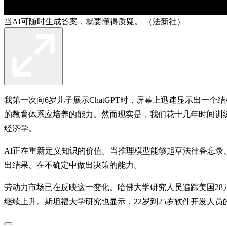
当AI可随时生成答案，就要懂得质疑。 （法新社）
我第一次向6岁儿子展示ChatGPT时，屏幕上迅速显示出一
的教育体系应培养的能力。然而现实是，我们花十几年时间训
经济学。
AI正在重新定义知识的价值。当推理模型能够起草法律备忘
出结果、在不确定中做出决策的能力。
劳动力市场已在反映这一变化。哈佛大学研究人员追踪美国28万5
继续上升。斯坦福大学研究也显示，22岁到25岁软件开发人员