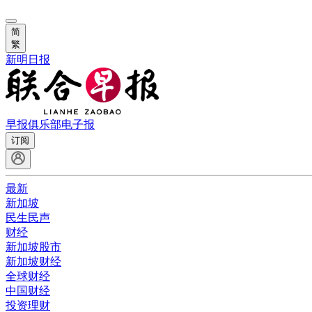
简
繁
新明日报
早报俱乐部
电子报
订阅
最新
新加坡
民生民声
财经
新加坡股市
新加坡财经
全球财经
中国财经
投资理财