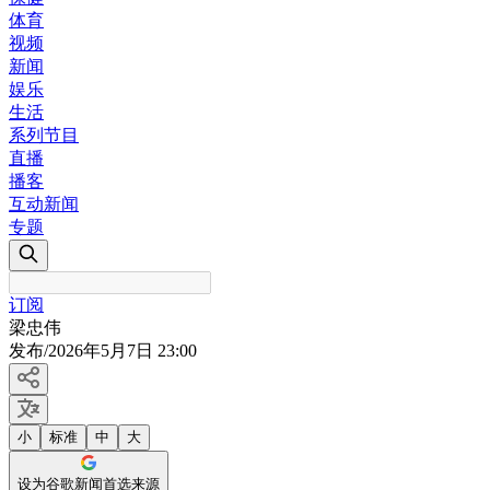
体育
视频
新闻
娱乐
生活
系列节目
直播
播客
互动新闻
专题
订阅
梁忠伟
发布
/
2026年5月7日 23:00
小
标准
中
大
设为谷歌新闻首选来源