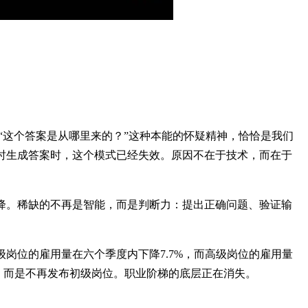
：“这个答案是从哪里来的？”这种本能的怀疑精神，恰恰是我们
时生成答案时，这个模式已经失效。原因不在于技术，而在于
降。稀缺的不再是智能，而是判断力：提出正确问题、验证输
初级岗位的雇用量在六个季度内下降7.7%，而高级岗位的雇用量
工，而是不再发布初级岗位。职业阶梯的底层正在消失。