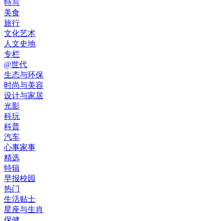
特写
美食
旅行
文化艺术
人文史地
专栏
@世代
生态与环保
时尚与美容
设计与家居
光影
科玩
科普
汽车
心事家事
精选
特辑
早报校园
热门
生活贴士
星座与生肖
保健