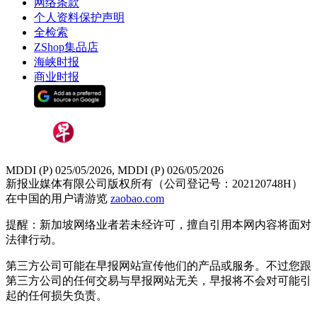
网络条款
个人资料保护声明
全检索
ZShop集品店
海峡时报
商业时报
MDDI (P) 025/05/2026, MDDI (P) 026/05/2026
新报业媒体有限公司版权所有（公司登记号：202120748H）
在中国的用户请游览
zaobao.com
提醒：新加坡网络业者若未经许可，擅自引用本网内容将面对
法律行动。
第三方公司可能在早报网站宣传他们的产品或服务。不过您跟
第三方公司的任何交易与早报网站无关，早报将不会对可能引
起的任何损失负责。