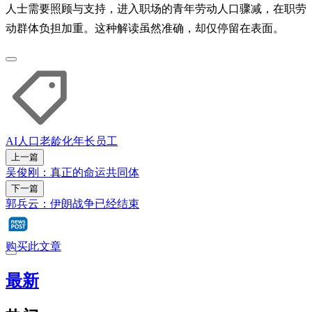
人士需要照顾与支持，进入职场的青年劳动人口骤减，在职劳
动群体负担加重。这种解读虽然准确，却仅停留在表面。
AI
人口老龄化
年长员工
上一篇
吴俊刚：真正的命运共同体
下一篇
郭兵云：伊朗战争已经结束
购买此文章
最新