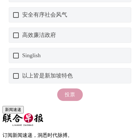
新闻速递
订阅新闻速递，洞悉时代脉搏。