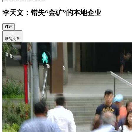
李天文：错失“金矿”的本地企业
订户
赠阅文章