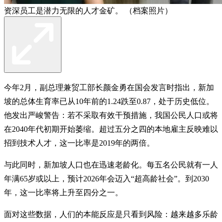
资深员工是潜力无限的人才金矿。 （档案照片）
今年2月，副总理兼贸工部长颜金勇在国会发言时指出，新加
坡的总体生育率已从10年前的1.24跌至0.87，处于历史低位。
他发出严峻警告：若不采取有效干预措施，我国公民人口或将
在2040年代初期开始萎缩。超过五分之四的本地雇主反映难以
招到技术人才，这一比率是2019年的两倍。
与此同时，新加坡人口也在迅速老龄化。每五名公民就有一人
年满65岁或以上，预计2026年会迈入“超高龄社会”。到2030
年，这一比率将上升至四分之一。
面对这些数据，人们的本能反应是只看到风险：越来越多乐龄