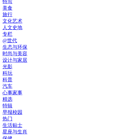
特写
美食
旅行
文化艺术
人文史地
专栏
@世代
生态与环保
时尚与美容
设计与家居
光影
科玩
科普
汽车
心事家事
精选
特辑
早报校园
热门
生活贴士
星座与生肖
保健