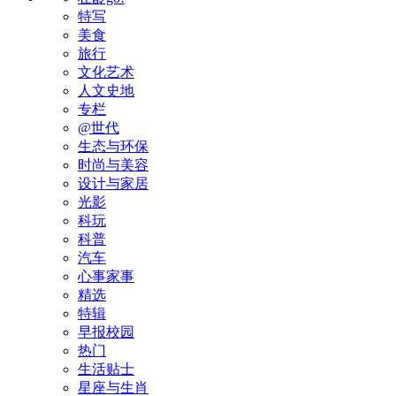
特写
美食
旅行
文化艺术
人文史地
专栏
@世代
生态与环保
时尚与美容
设计与家居
光影
科玩
科普
汽车
心事家事
精选
特辑
早报校园
热门
生活贴士
星座与生肖