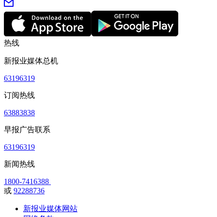
热线
新报业媒体总机
63196319
订阅热线
63883838
早报广告联系
63196319
新闻热线
1800-7416388
或
92288736
新报业媒体网站