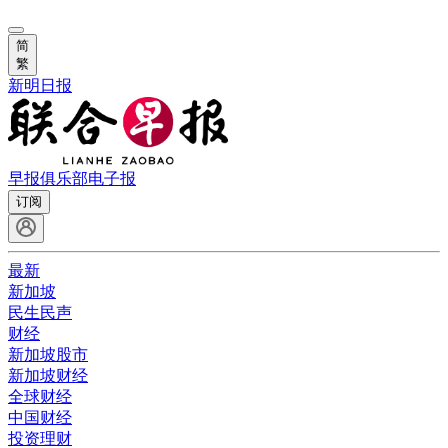
简
繁
新明日报
早报俱乐部
电子报
订阅
最新
新加坡
民生民声
财经
新加坡股市
新加坡财经
全球财经
中国财经
投资理财