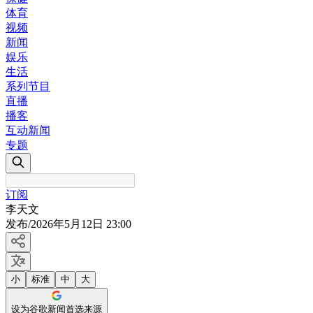
体育
视频
新闻
娱乐
生活
系列节目
直播
播客
互动新闻
专题
订阅
李天文
发布
/
2026年5月12日 23:00
小
标准
中
大
设为谷歌新闻首选来源