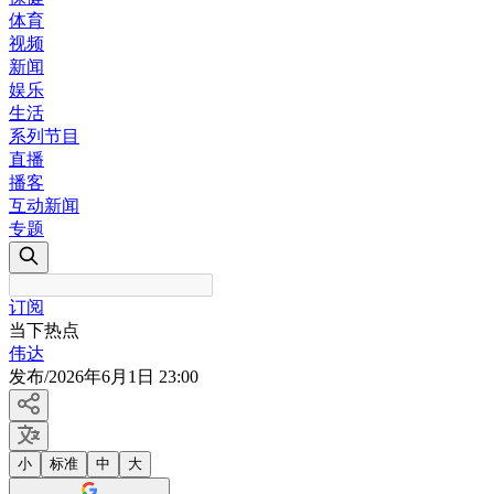
体育
视频
新闻
娱乐
生活
系列节目
直播
播客
互动新闻
专题
订阅
当下热点
伟达
发布
/
2026年6月1日 23:00
小
标准
中
大