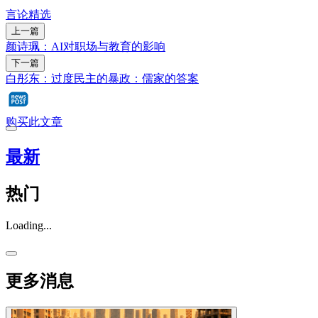
言论精选
上一篇
颜诗珮：AI对职场与教育的影响
下一篇
白彤东：过度民主的暴政：儒家的答案
购买此文章
最新
热门
Loading...
更多消息