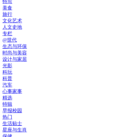
特写
美食
旅行
文化艺术
人文史地
专栏
@世代
生态与环保
时尚与美容
设计与家居
光影
科玩
科普
汽车
心事家事
精选
特辑
早报校园
热门
生活贴士
星座与生肖
保健