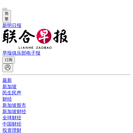
简
繁
新明日报
早报俱乐部
电子报
订阅
最新
新加坡
民生民声
财经
新加坡股市
新加坡财经
全球财经
中国财经
投资理财