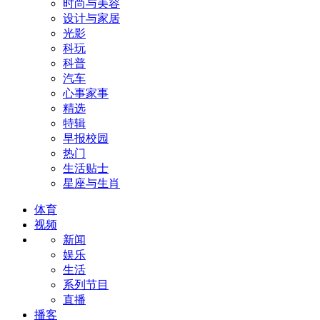
时尚与美容
设计与家居
光影
科玩
科普
汽车
心事家事
精选
特辑
早报校园
热门
生活贴士
星座与生肖
体育
视频
新闻
娱乐
生活
系列节目
直播
播客