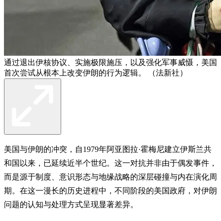
通过退出伊核协议、实施极限施压，以及强化军事威慑，美国
首次尝试从根本上改变伊朗的行为逻辑。 （法新社）
美国与伊朗的冲突，自1979年阿亚图拉·霍梅尼建立伊斯兰共
和国以来，已延续近半个世纪。这一对抗并非由于偶发事件，
而是源于制度、意识形态与地缘战略的深层碰撞与内在演化周
期。在这一漫长的历史进程中，不同阶段的美国政府，对伊朗
问题的认知与处理方式呈现显著差异。