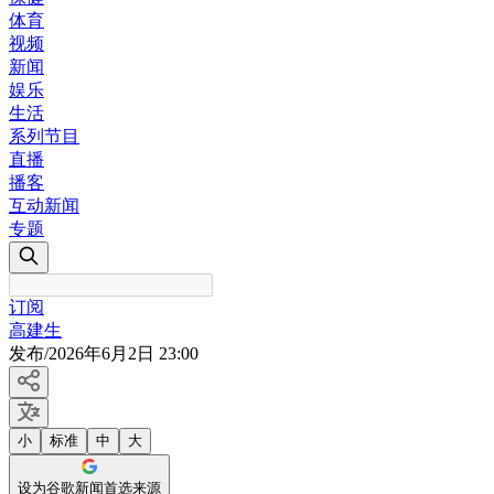
体育
视频
新闻
娱乐
生活
系列节目
直播
播客
互动新闻
专题
订阅
高建生
发布
/
2026年6月2日 23:00
小
标准
中
大
设为谷歌新闻首选来源