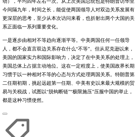
动），平均四年左右一次。从上次美国总统也是特朗普访华至
今间隔九年，时间之长，能促使两国领导人对双边关系发展有
更深层的思考，至少从本次访问来看，也折射出两个大国的关
系正面临一系列重要变化。
一是逐步由相对不等趋向逐渐平等。中美两国任何一任领导
人，都不会直言双边关系存在什么“不等”。但从尼克逊以来，
美国的国家实力和国际影响力，决定了在中美关系的处理上，
美国总体上占据主动地位。这在一定程度上，使美国政界长期
习惯于以一种相对不等的心态与方式处理两国关系。特朗普第
二任期初期，挑起远超第一任期、中美有史以来最大规模的贸
易与关税战，试图以“脱钩断链”“极限施压”压服中国的举止，
都是这种习惯使然。