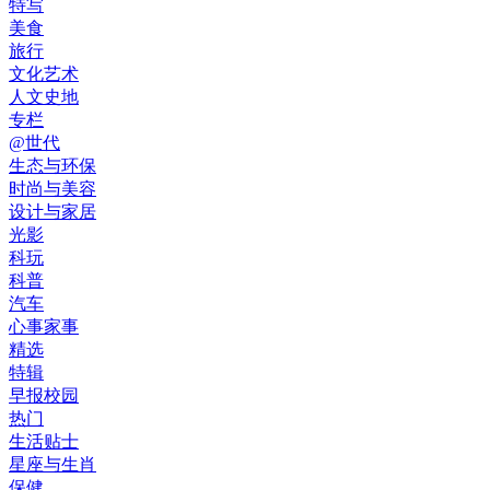
特写
美食
旅行
文化艺术
人文史地
专栏
@世代
生态与环保
时尚与美容
设计与家居
光影
科玩
科普
汽车
心事家事
精选
特辑
早报校园
热门
生活贴士
星座与生肖
保健