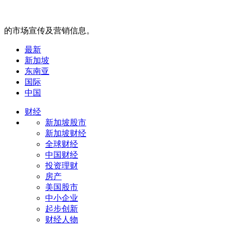
的市场宣传及营销信息。
最新
新加坡
东南亚
国际
中国
财经
新加坡股市
新加坡财经
全球财经
中国财经
投资理财
房产
美国股市
中小企业
起步创新
财经人物