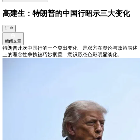
高建生：特朗普的中国行昭示三大变化
订户
赠阅文章
特朗普此次中国行的一个突出变化，是双方在舆论与政策表述
上的理念性争执被巧妙搁置，意识形态色彩明显淡化。