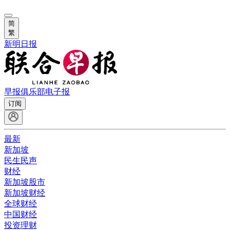
简
繁
新明日报
早报俱乐部
电子报
订阅
最新
新加坡
民生民声
财经
新加坡股市
新加坡财经
全球财经
中国财经
投资理财