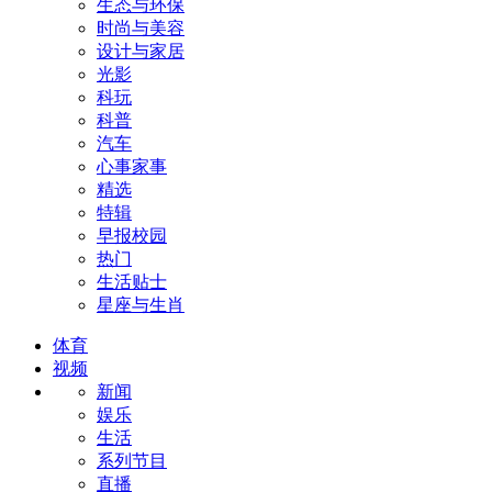
生态与环保
时尚与美容
设计与家居
光影
科玩
科普
汽车
心事家事
精选
特辑
早报校园
热门
生活贴士
星座与生肖
体育
视频
新闻
娱乐
生活
系列节目
直播