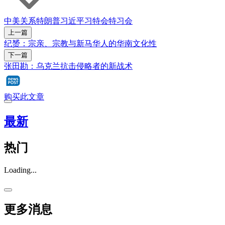
中美关系
特朗普
习近平
习特会
特习会
上一篇
纪赟：宗亲、宗教与新马华人的华南文化性
下一篇
张田勘：乌克兰抗击侵略者的新战术
购买此文章
最新
热门
Loading...
更多消息