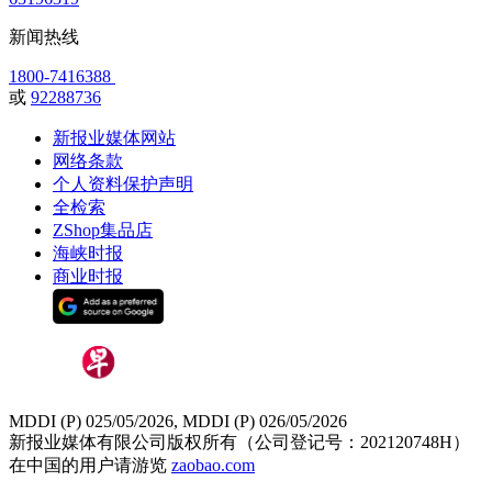
新闻热线
1800-7416388
或
92288736
新报业媒体网站
网络条款
个人资料保护声明
全检索
ZShop集品店
海峡时报
商业时报
MDDI (P) 025/05/2026, MDDI (P) 026/05/2026
新报业媒体有限公司版权所有（公司登记号：202120748H）
在中国的用户请游览
zaobao.com