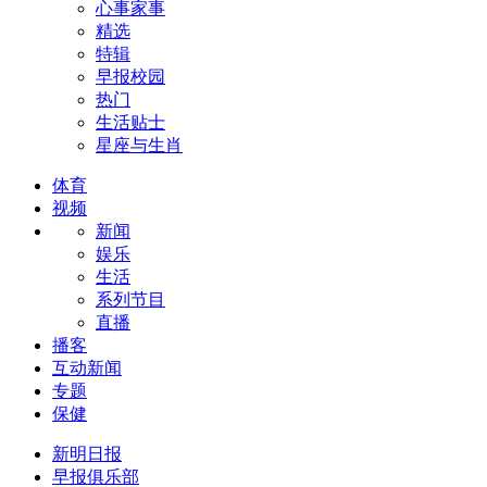
心事家事
精选
特辑
早报校园
热门
生活贴士
星座与生肖
体育
视频
新闻
娱乐
生活
系列节目
直播
播客
互动新闻
专题
保健
新明日报
早报俱乐部