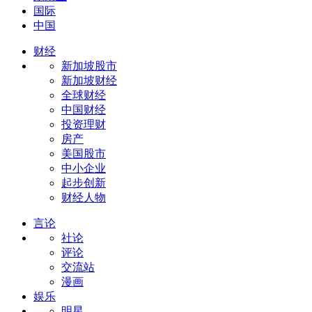
国际
中国
财经
新加坡股市
新加坡财经
全球财经
中国财经
投资理财
房产
美国股市
中小企业
起步创新
财经人物
言论
社论
评论
交流站
漫画
娱乐
明星