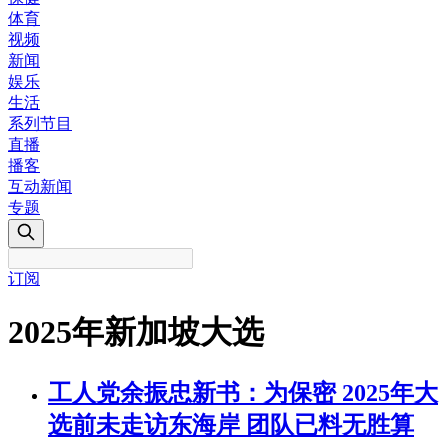
体育
视频
新闻
娱乐
生活
系列节目
直播
播客
互动新闻
专题
订阅
2025年新加坡大选
工人党余振忠新书：为保密 2025年大
选前未走访东海岸 团队已料无胜算