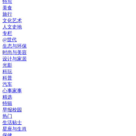
特写
美食
旅行
文化艺术
人文史地
专栏
@世代
生态与环保
时尚与美容
设计与家居
光影
科玩
科普
汽车
心事家事
精选
特辑
早报校园
热门
生活贴士
星座与生肖
保健