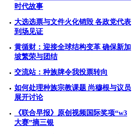
时代故事
大选选票与文件火化销毁 各政党代表
到场见证
黄循财：迎接全球结构变革 确保新加
坡繁荣与团结
交流站：种族牌令我投票转向
如何处理种族宗教课题 尚穆根与议员
展开讨论
《联合早报》原创视频国际奖项“w3
大赛”摘三银