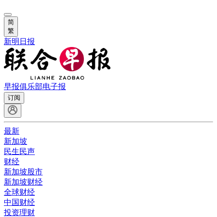
简
繁
新明日报
早报俱乐部
电子报
订阅
最新
新加坡
民生民声
财经
新加坡股市
新加坡财经
全球财经
中国财经
投资理财