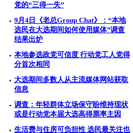
党的“三得一失”
9月4日《老总Group Chat》：“本地
选民在大选期间如何使用媒体”调查
结果出炉
本地参选政党可信度 行动党工人党得
分首次相同
大选期间多数人从主流媒体网站获取
信息
调查：年轻群体立场保守盼维持现状
或是行动党本届大选高得票率主因
生活费与住房可负担性 选民最关注也