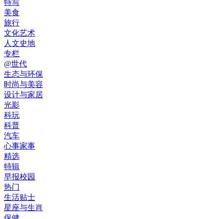
特写
美食
旅行
文化艺术
人文史地
专栏
@世代
生态与环保
时尚与美容
设计与家居
光影
科玩
科普
汽车
心事家事
精选
特辑
早报校园
热门
生活贴士
星座与生肖
保健