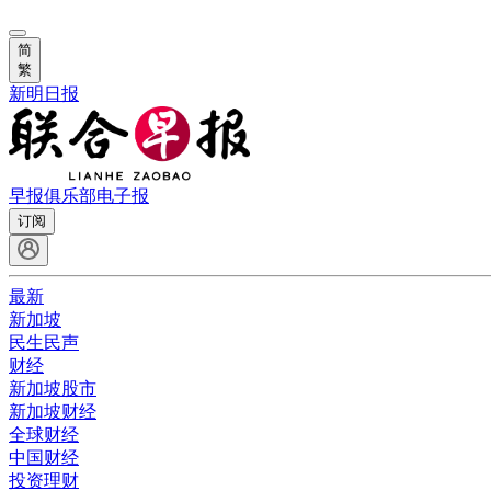
简
繁
新明日报
早报俱乐部
电子报
订阅
最新
新加坡
民生民声
财经
新加坡股市
新加坡财经
全球财经
中国财经
投资理财