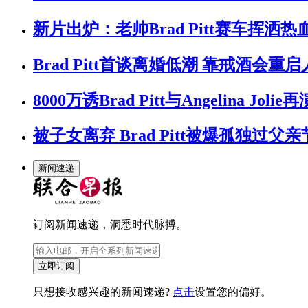
新片出炉：老帅Brad Pitt赛车挥洒
Brad Pitt首谈离婚低潮 靠戒酒会重
8000万诱Brad Pitt与Angelina J
被子女离弃 Brad Pitt被爆孤独过父亲
新闻速递
订阅新闻速递，洞悉时代脉搏。
立即订阅
只想接收感兴趣的新闻速递?
点击
设置您的偏好。