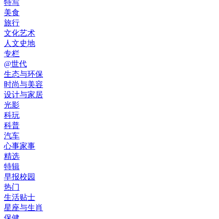
特写
美食
旅行
文化艺术
人文史地
专栏
@世代
生态与环保
时尚与美容
设计与家居
光影
科玩
科普
汽车
心事家事
精选
特辑
早报校园
热门
生活贴士
星座与生肖
保健