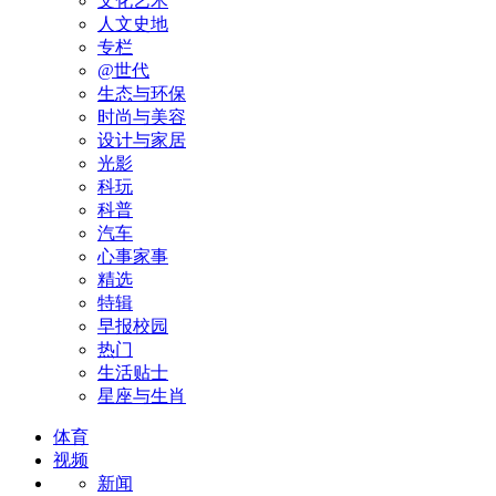
文化艺术
人文史地
专栏
@世代
生态与环保
时尚与美容
设计与家居
光影
科玩
科普
汽车
心事家事
精选
特辑
早报校园
热门
生活贴士
星座与生肖
体育
视频
新闻