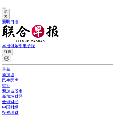
简
繁
新明日报
早报俱乐部
电子报
订阅
最新
新加坡
民生民声
财经
新加坡股市
新加坡财经
全球财经
中国财经
投资理财