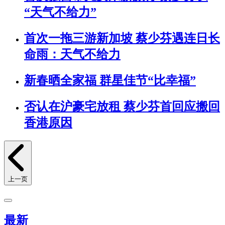
“天气不给力”
首次一拖三游新加坡 蔡少芬遇连日长
命雨：天气不给力
新春晒全家福 群星佳节“比幸福”
否认在沪豪宅放租 蔡少芬首回应搬回
香港原因
上一页
最新