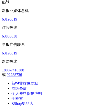
热线
新报业媒体总机
63196319
订阅热线
63883838
早报广告联系
63196319
新闻热线
1800-7416388
或
92288736
新报业媒体网站
网络条款
个人资料保护声明
全检索
ZShop集品店