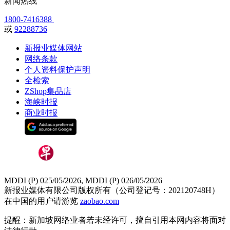
新闻热线
1800-7416388
或
92288736
新报业媒体网站
网络条款
个人资料保护声明
全检索
ZShop集品店
海峡时报
商业时报
MDDI (P) 025/05/2026, MDDI (P) 026/05/2026
新报业媒体有限公司版权所有（公司登记号：202120748H）
在中国的用户请游览
zaobao.com
提醒：新加坡网络业者若未经许可，擅自引用本网内容将面对