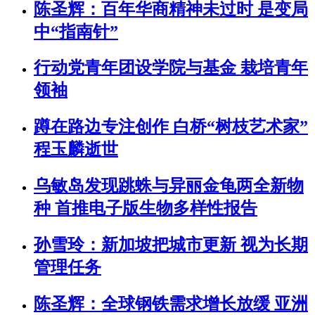
陈圣辉：百年华商精神未过时 是变局
中“指南针”
行动党青年团设学院与基金 栽培青年
领袖
蹲在路边专注创作 白桥“树枝艺术家”
程玉麟逝世
乌敏岛发现跳蛛与异丽金龟两全新物
种 首推电子版生物多样性报告
孙雪玲：新加坡把城市更新 视为长期
管理任务
陈圣辉：全球钢铁需求增长放缓 亚洲