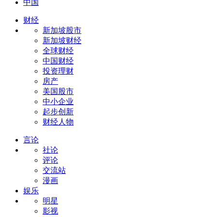
中国
财经
新加坡股市
新加坡财经
全球财经
中国财经
投资理财
房产
美国股市
中小企业
起步创新
财经人物
言论
社论
评论
交流站
漫画
娱乐
明星
影视