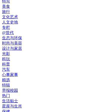
特写
美食
旅行
文化艺术
人文史地
专栏
@世代
生态与环保
时尚与美容
设计与家居
光影
科玩
科普
汽车
心事家事
精选
特辑
早报校园
热门
生活贴士
星座与生肖
保健