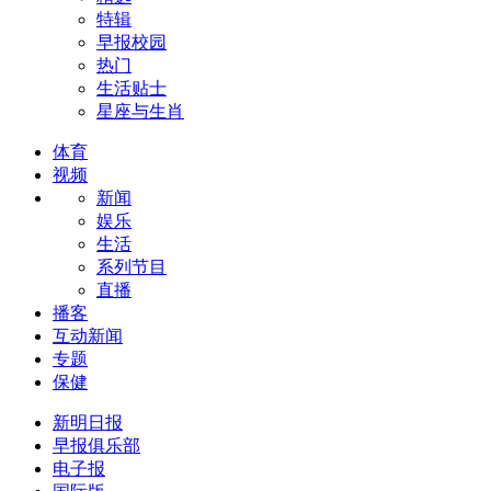
特辑
早报校园
热门
生活贴士
星座与生肖
体育
视频
新闻
娱乐
生活
系列节目
直播
播客
互动新闻
专题
保健
新明日报
早报俱乐部
电子报