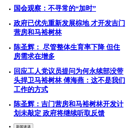
国会观察：不寻常的“加时”
政府已优先重新发展棕地 才开发吉门
营房和马裕树林
陈圣辉： 尽管整体生育率下降 但住
房需求在增多
回应工人党议员提问为何永续部没带
头捍卫马裕树林 傅海燕：这不是我们
工作的方式
陈圣辉：吉门营房和马裕树林开发计
划未敲定 政府将继续听取反馈
新闻速递