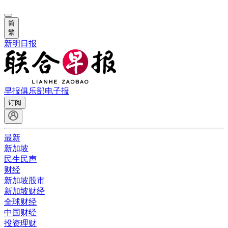
简
繁
新明日报
早报俱乐部
电子报
订阅
最新
新加坡
民生民声
财经
新加坡股市
新加坡财经
全球财经
中国财经
投资理财