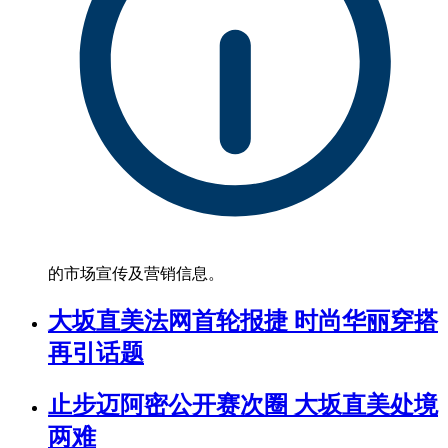
的市场宣传及营销信息。
大坂直美法网首轮报捷 时尚华丽穿搭
再引话题
止步迈阿密公开赛次圈 大坂直美处境
两难