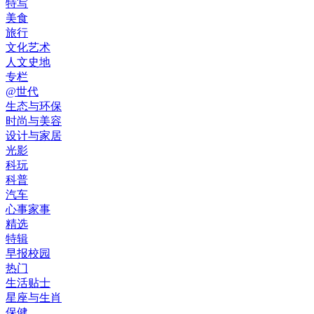
特写
美食
旅行
文化艺术
人文史地
专栏
@世代
生态与环保
时尚与美容
设计与家居
光影
科玩
科普
汽车
心事家事
精选
特辑
早报校园
热门
生活贴士
星座与生肖
保健