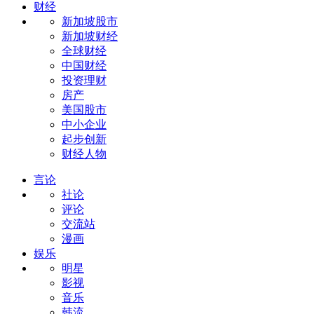
财经
新加坡股市
新加坡财经
全球财经
中国财经
投资理财
房产
美国股市
中小企业
起步创新
财经人物
言论
社论
评论
交流站
漫画
娱乐
明星
影视
音乐
韩流