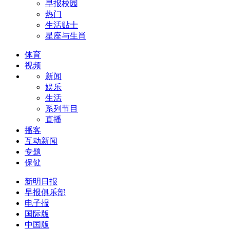
早报校园
热门
生活贴士
星座与生肖
体育
视频
新闻
娱乐
生活
系列节目
直播
播客
互动新闻
专题
保健
新明日报
早报俱乐部
电子报
国际版
中国版