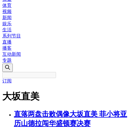
体育
视频
新闻
娱乐
生活
系列节目
直播
播客
互动新闻
专题
订阅
大坂直美
直落两盘击败偶像大坂直美 菲小将亚
历山德拉闯华盛顿赛决赛