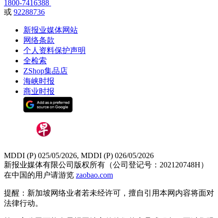
1800-7416388
或
92288736
新报业媒体网站
网络条款
个人资料保护声明
全检索
ZShop集品店
海峡时报
商业时报
MDDI (P) 025/05/2026, MDDI (P) 026/05/2026
新报业媒体有限公司版权所有（公司登记号：202120748H）
在中国的用户请游览
zaobao.com
提醒：新加坡网络业者若未经许可，擅自引用本网内容将面对
法律行动。