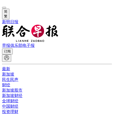
简
繁
新明日报
早报俱乐部
电子报
订阅
最新
新加坡
民生民声
财经
新加坡股市
新加坡财经
全球财经
中国财经
投资理财