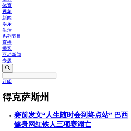
体育
视频
新闻
娱乐
生活
系列节目
直播
播客
互动新闻
专题
订阅
得克萨斯州
赛前发文“人生随时会到终点站” 巴西
健身网红铁人三项赛溺亡