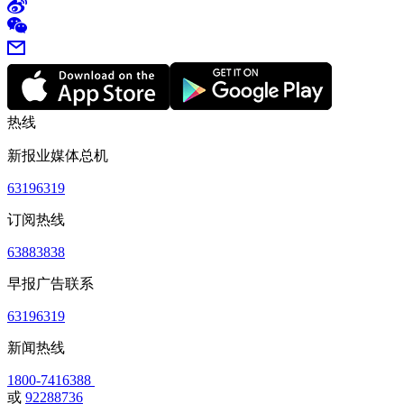
热线
新报业媒体总机
63196319
订阅热线
63883838
早报广告联系
63196319
新闻热线
1800-7416388
或
92288736