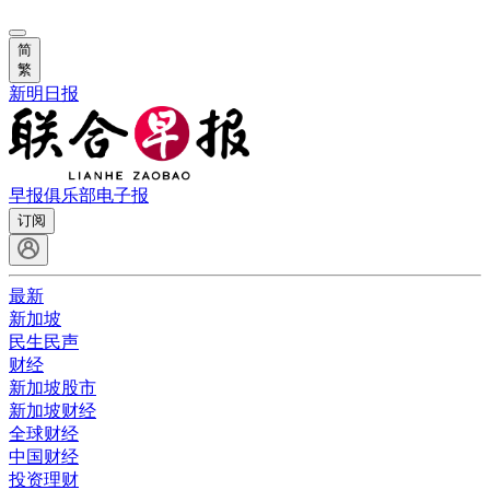
简
繁
新明日报
早报俱乐部
电子报
订阅
最新
新加坡
民生民声
财经
新加坡股市
新加坡财经
全球财经
中国财经
投资理财