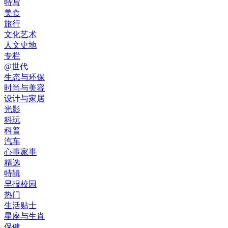
特写
美食
旅行
文化艺术
人文史地
专栏
@世代
生态与环保
时尚与美容
设计与家居
光影
科玩
科普
汽车
心事家事
精选
特辑
早报校园
热门
生活贴士
星座与生肖
保健