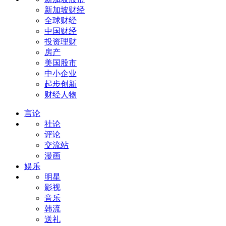
新加坡财经
全球财经
中国财经
投资理财
房产
美国股市
中小企业
起步创新
财经人物
言论
社论
评论
交流站
漫画
娱乐
明星
影视
音乐
韩流
送礼