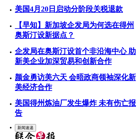
美国4月20日启动分阶段关税退款
【早知】新加坡企发局为何选在得州
奥斯汀设新据点？
企发局在奥斯汀设首个非沿海中心 助
新美企业加深贸易和创新合作
颜金勇访美六天 会晤政商领袖深化新
美经济合作
美国得州炼油厂发生爆炸 未有伤亡报
告
新闻速递