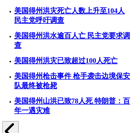
美国得州洪灾死亡人数上升至104人
民主党呼吁调查
美国得州洪水逾百人亡 民主党要求调
查
美国得州洪灾已致超过100人死亡
美国得州枪击事件 枪手袭击边境保安
队最终被枪毙
美国得州山洪已致78人死 特朗普：百
年一遇灾难