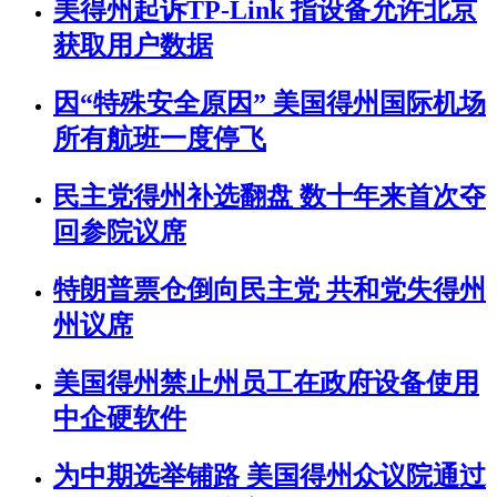
美得州起诉TP-Link 指设备允许北京
获取用户数据
因“特殊安全原因” 美国得州国际机场
所有航班一度停飞
民主党得州补选翻盘 数十年来首次夺
回参院议席
特朗普票仓倒向民主党 共和党失得州
州议席
美国得州禁止州员工在政府设备使用
中企硬软件
为中期选举铺路 美国得州众议院通过