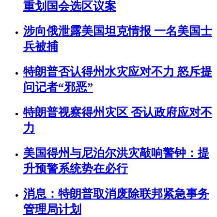
重划国会选区议案
涉向俄泄露美国坦克情报 一名美国士
兵被捕
特朗普否认得州水灾应对不力 怒斥提
问记者“邪恶”
特朗普视察得州灾区 否认政府应对不
力
美国得州与尼泊尔洪灾敲响警钟：提
升预警系统势在必行
消息：特朗普取消废除联邦紧急事务
管理局计划