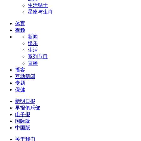
生活贴士
星座与生肖
体育
视频
新闻
娱乐
生活
系列节目
直播
播客
互动新闻
专题
保健
新明日报
早报俱乐部
电子报
国际版
中国版
关于我们