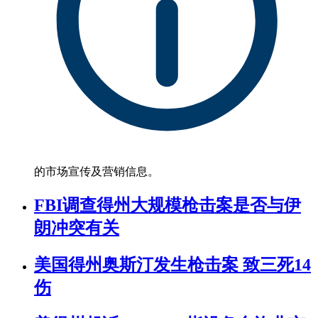
的市场宣传及营销信息。
FBI调查得州大规模枪击案是否与伊
朗冲突有关
美国得州奥斯汀发生枪击案 致三死14
伤