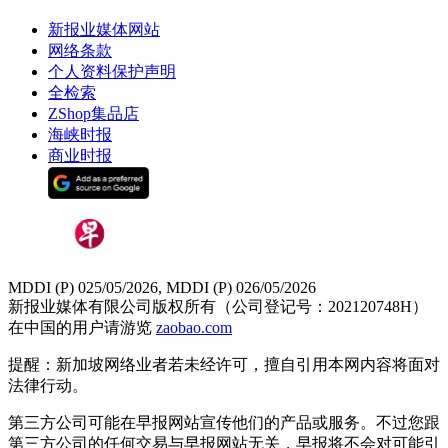
新报业媒体网站
网络条款
个人资料保护声明
全检索
ZShop集品店
海峡时报
商业时报
MDDI (P) 025/05/2026, MDDI (P) 026/05/2026
新报业媒体有限公司版权所有（公司登记号：202120748H）
在中国的用户请游览
zaobao.com
提醒：新加坡网络业者若未经许可，擅自引用本网内容将面对
法律行动。
第三方公司可能在早报网站宣传他们的产品或服务。不过您跟
第三方公司的任何交易与早报网站无关，早报将不会对可能引