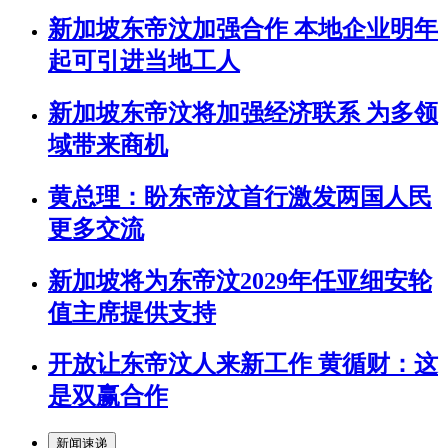
新加坡东帝汶加强合作 本地企业明年
起可引进当地工人
新加坡东帝汶将加强经济联系 为多领
域带来商机
黄总理：盼东帝汶首行激发两国人民
更多交流
新加坡将为东帝汶2029年任亚细安轮
值主席提供支持
开放让东帝汶人来新工作 黄循财：这
是双赢合作
新闻速递