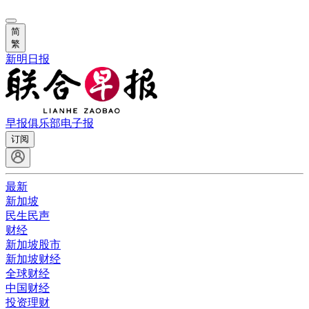
简
繁
新明日报
早报俱乐部
电子报
订阅
最新
新加坡
民生民声
财经
新加坡股市
新加坡财经
全球财经
中国财经
投资理财