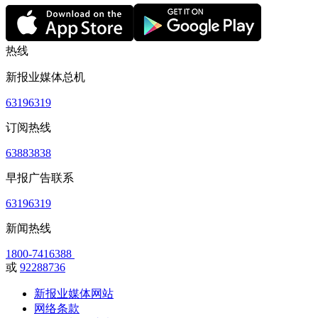
热线
新报业媒体总机
63196319
订阅热线
63883838
早报广告联系
63196319
新闻热线
1800-7416388
或
92288736
新报业媒体网站
网络条款