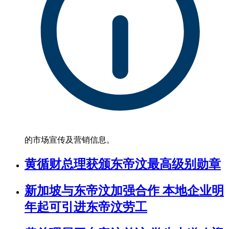
的市场宣传及营销信息。
黄循财总理获颁东帝汶最高级别勋章
新加坡与东帝汶加强合作 本地企业明
年起可引进东帝汶劳工