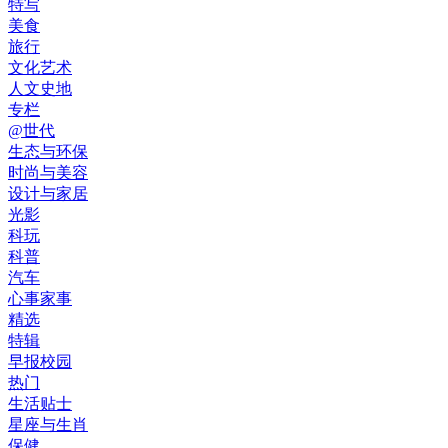
特写
美食
旅行
文化艺术
人文史地
专栏
@世代
生态与环保
时尚与美容
设计与家居
光影
科玩
科普
汽车
心事家事
精选
特辑
早报校园
热门
生活贴士
星座与生肖
保健