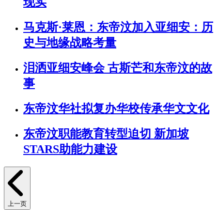
现实
马克斯·莱恩：东帝汶加入亚细安：历
史与地缘战略考量
泪洒亚细安峰会 古斯芒和东帝汶的故
事
东帝汶华社拟复办华校传承华文文化
东帝汶职能教育转型迫切 新加坡
STARS助能力建设
上一页