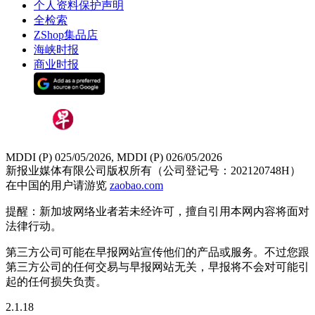
个人资料保护声明
全检索
ZShop集品店
海峡时报
商业时报
MDDI (P) 025/05/2026, MDDI (P) 026/05/2026
新报业媒体有限公司版权所有（公司登记号：202120748H）
在中国的用户请游览
zaobao.com
提醒：新加坡网络业者若未经许可，擅自引用本网内容将面对
法律行动。
第三方公司可能在早报网站宣传他们的产品或服务。不过您跟
第三方公司的任何交易与早报网站无关，早报将不会对可能引
起的任何损失负责。
2.1.18