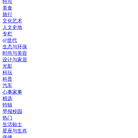
特写
美食
旅行
文化艺术
人文史地
专栏
@世代
生态与环保
时尚与美容
设计与家居
光影
科玩
科普
汽车
心事家事
精选
特辑
早报校园
热门
生活贴士
星座与生肖
保健