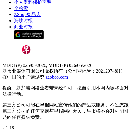
个人资料保护声明
全检索
ZShop集品店
海峡时报
商业时报
MDDI (P) 025/05/2026, MDDI (P) 026/05/2026
新报业媒体有限公司版权所有（公司登记号：202120748H）
在中国的用户请游览
zaobao.com
提醒：新加坡网络业者若未经许可，擅自引用本网内容将面对
法律行动。
第三方公司可能在早报网站宣传他们的产品或服务。不过您跟
第三方公司的任何交易与早报网站无关，早报将不会对可能引
起的任何损失负责。
2.1.18