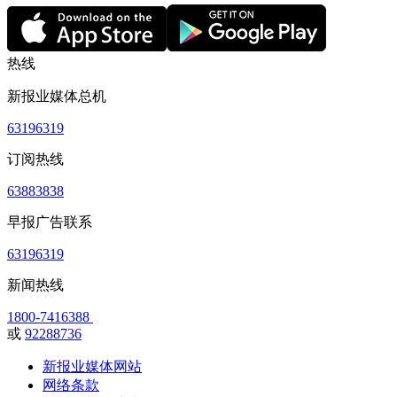
热线
新报业媒体总机
63196319
订阅热线
63883838
早报广告联系
63196319
新闻热线
1800-7416388
或
92288736
新报业媒体网站
网络条款