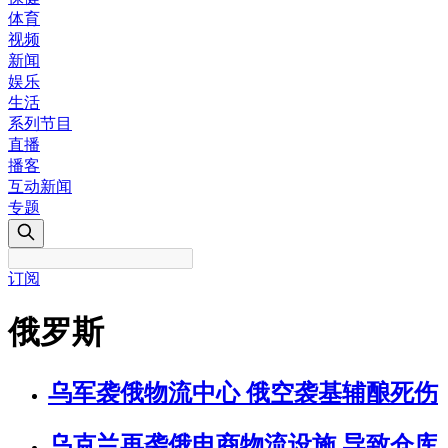
体育
视频
新闻
娱乐
生活
系列节目
直播
播客
互动新闻
专题
订阅
俄罗斯
乌军袭俄物流中心 俄空袭基辅酿死伤
乌克兰再袭俄电商物流设施 导致仓库