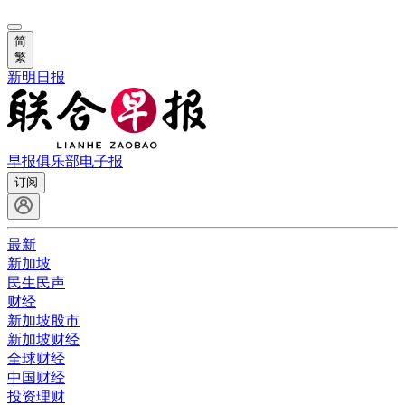
简
繁
新明日报
早报俱乐部
电子报
订阅
最新
新加坡
民生民声
财经
新加坡股市
新加坡财经
全球财经
中国财经
投资理财