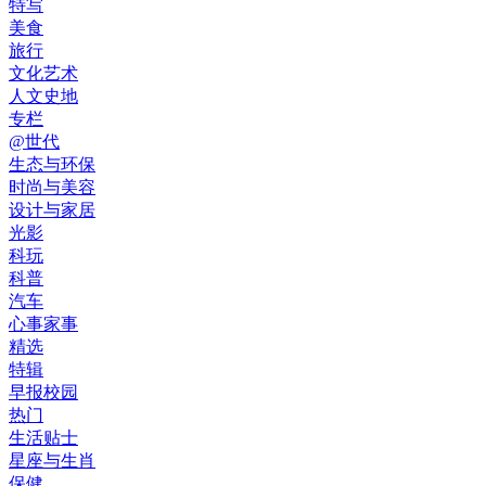
特写
美食
旅行
文化艺术
人文史地
专栏
@世代
生态与环保
时尚与美容
设计与家居
光影
科玩
科普
汽车
心事家事
精选
特辑
早报校园
热门
生活贴士
星座与生肖
保健