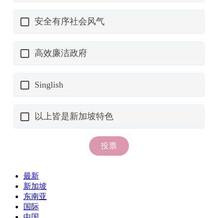
最新
新加坡
东南亚
国际
中国