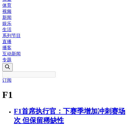
体育
视频
新闻
娱乐
生活
系列节目
直播
播客
互动新闻
专题
订阅
F1
F1首席执行官：下赛季增加冲刺赛场
次 但保留稀缺性