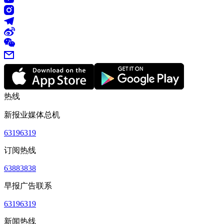
热线
新报业媒体总机
63196319
订阅热线
63883838
早报广告联系
63196319
新闻热线