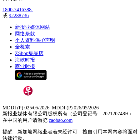
1800-7416388
或
92288736
新报业媒体网站
网络条款
个人资料保护声明
全检索
ZShop集品店
海峡时报
商业时报
MDDI (P) 025/05/2026, MDDI (P) 026/05/2026
新报业媒体有限公司版权所有（公司登记号：202120748H）
在中国的用户请游览
zaobao.com
提醒：新加坡网络业者若未经许可，擅自引用本网内容将面对
法律行动。