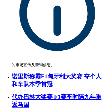
的市场宣传及营销信息。
诺里斯称霸F1匈牙利大奖赛 夺个人
和车队本季首冠
代办巴林大奖赛 F1赛车时隔九年重
返马国