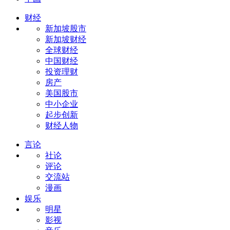
财经
新加坡股市
新加坡财经
全球财经
中国财经
投资理财
房产
美国股市
中小企业
起步创新
财经人物
言论
社论
评论
交流站
漫画
娱乐
明星
影视