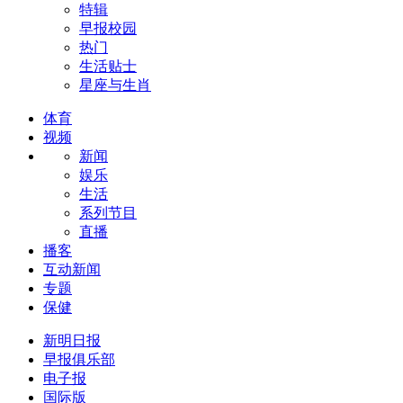
特辑
早报校园
热门
生活贴士
星座与生肖
体育
视频
新闻
娱乐
生活
系列节目
直播
播客
互动新闻
专题
保健
新明日报
早报俱乐部
电子报
国际版