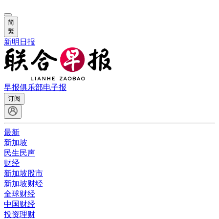
简
繁
新明日报
早报俱乐部
电子报
订阅
最新
新加坡
民生民声
财经
新加坡股市
新加坡财经
全球财经
中国财经
投资理财