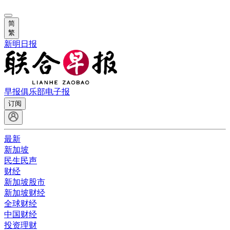
简
繁
新明日报
早报俱乐部
电子报
订阅
最新
新加坡
民生民声
财经
新加坡股市
新加坡财经
全球财经
中国财经
投资理财