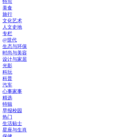
特写
美食
旅行
文化艺术
人文史地
专栏
@世代
生态与环保
时尚与美容
设计与家居
光影
科玩
科普
汽车
心事家事
精选
特辑
早报校园
热门
生活贴士
星座与生肖
保健