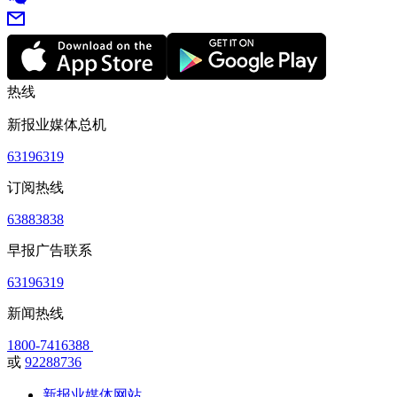
热线
新报业媒体总机
63196319
订阅热线
63883838
早报广告联系
63196319
新闻热线
1800-7416388
或
92288736
新报业媒体网站