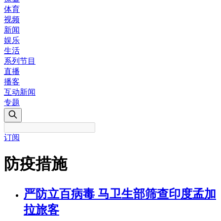
体育
视频
新闻
娱乐
生活
系列节目
直播
播客
互动新闻
专题
订阅
防疫措施
严防立百病毒 马卫生部筛查印度孟加
拉旅客