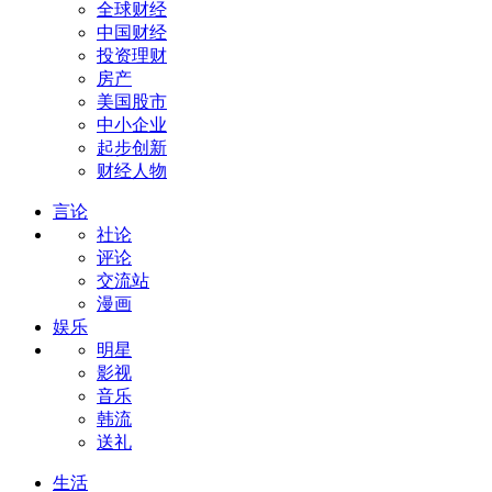
全球财经
中国财经
投资理财
房产
美国股市
中小企业
起步创新
财经人物
言论
社论
评论
交流站
漫画
娱乐
明星
影视
音乐
韩流
送礼
生活