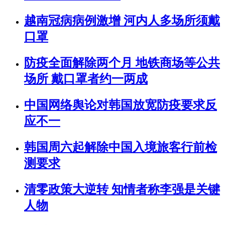
越南冠病病例激增 河内人多场所须戴
口罩
防疫全面解除两个月 地铁商场等公共
场所 戴口罩者约一两成
中国网络舆论对韩国放宽防疫要求反
应不一
韩国周六起解除中国入境旅客行前检
测要求
清零政策大逆转 知情者称李强是关键
人物