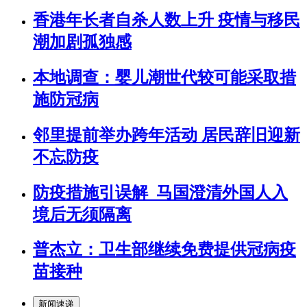
香港年长者自杀人数上升 疫情与移民
潮加剧孤独感
本地调查：婴儿潮世代较可能采取措
施防冠病
邻里提前举办跨年活动 居民辞旧迎新
不忘防疫
防疫措施引误解 马国澄清外国人入
境后无须隔离
普杰立：卫生部继续免费提供冠病疫
苗接种
新闻速递