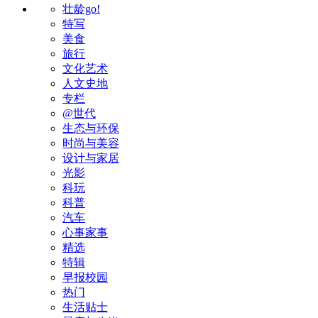
壮龄go!
特写
美食
旅行
文化艺术
人文史地
专栏
@世代
生态与环保
时尚与美容
设计与家居
光影
科玩
科普
汽车
心事家事
精选
特辑
早报校园
热门
生活贴士