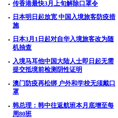
传香港最快3月上旬解除口罩令
日本明日起放宽 中国入境旅客防疫措
施
日本3月1日起对自华入境旅客改为随
机抽查
入境马耳他中国大陆人士即日起无需
提交抵境前检测阴性证明
澳门防疫再松绑 户外和学校无须戴口
罩
韩总理：韩中往返航班本月底增至每
周80班