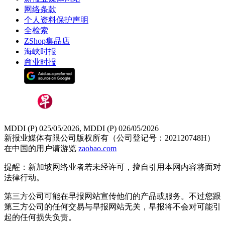
网络条款
个人资料保护声明
全检索
ZShop集品店
海峡时报
商业时报
MDDI (P) 025/05/2026, MDDI (P) 026/05/2026
新报业媒体有限公司版权所有（公司登记号：202120748H）
在中国的用户请游览
zaobao.com
提醒：新加坡网络业者若未经许可，擅自引用本网内容将面对
法律行动。
第三方公司可能在早报网站宣传他们的产品或服务。不过您跟
第三方公司的任何交易与早报网站无关，早报将不会对可能引
起的任何损失负责。