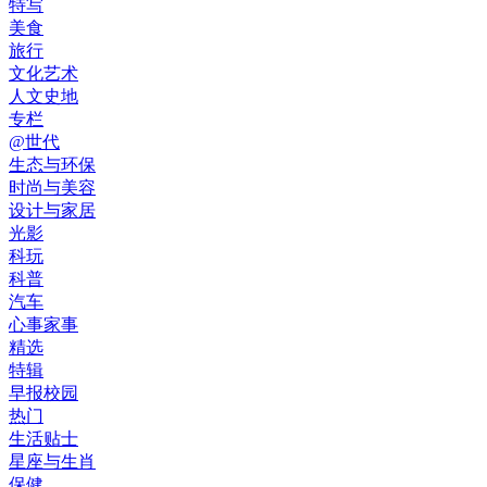
特写
美食
旅行
文化艺术
人文史地
专栏
@世代
生态与环保
时尚与美容
设计与家居
光影
科玩
科普
汽车
心事家事
精选
特辑
早报校园
热门
生活贴士
星座与生肖
保健