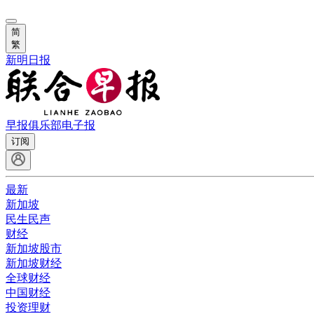
简
繁
新明日报
早报俱乐部
电子报
订阅
最新
新加坡
民生民声
财经
新加坡股市
新加坡财经
全球财经
中国财经
投资理财