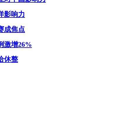
洋影响力
赛成焦点
激增26%
给休整