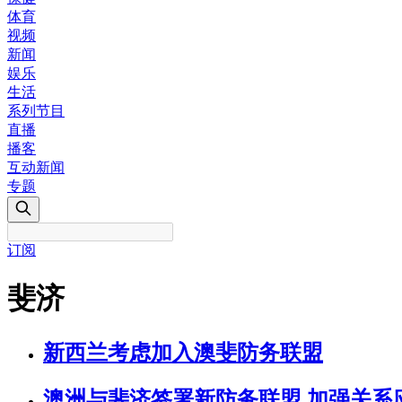
体育
视频
新闻
娱乐
生活
系列节目
直播
播客
互动新闻
专题
订阅
斐济
新西兰考虑加入澳斐防务联盟
澳洲与斐济签署新防务联盟 加强关系