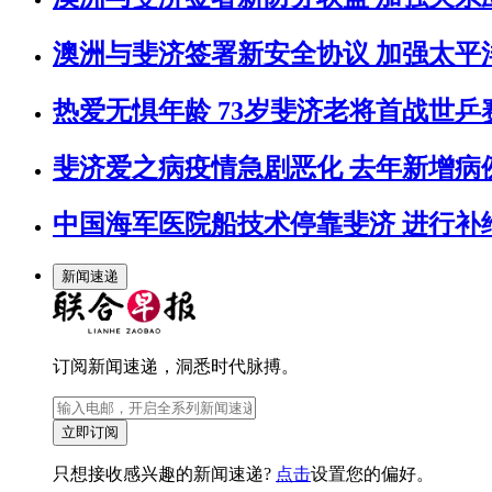
澳洲与斐济签署新安全协议 加强太平
热爱无惧年龄 73岁斐济老将首战世乒
斐济爱之病疫情急剧恶化 去年新增病例
中国海军医院船技术停靠斐济 进行补
新闻速递
订阅新闻速递，洞悉时代脉搏。
立即订阅
只想接收感兴趣的新闻速递?
点击
设置您的偏好。