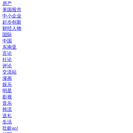
房产
美国股市
中小企业
起步创新
财经人物
国际
中国
东南亚
言论
社论
评论
交流站
漫画
娱乐
明星
影视
音乐
韩流
送礼
生活
壮龄go!