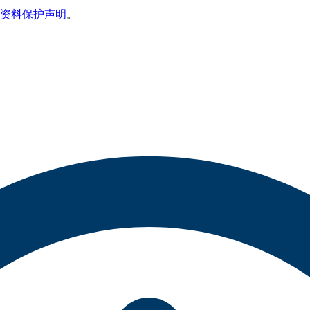
资料保护声明
。