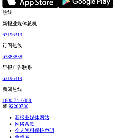
热线
新报业媒体总机
63196319
订阅热线
63883838
早报广告联系
63196319
新闻热线
1800-7416388
或
92288736
新报业媒体网站
网络条款
个人资料保护声明
全检索