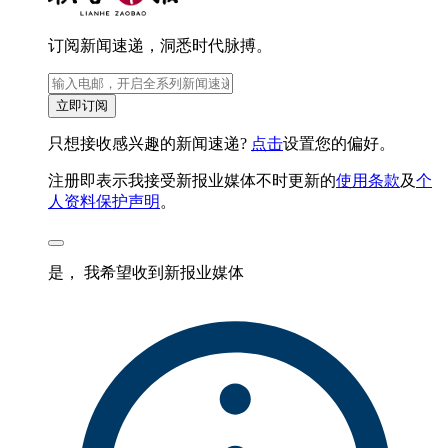
订阅新闻速递，洞悉时代脉搏。
立即订阅
只想接收感兴趣的新闻速递?
点击
设置您的偏好。
注册即表示我接受新报业媒体不时更新的
使用条款
及
个
人资料保护声明
。
是， 我希望收到新报业媒体