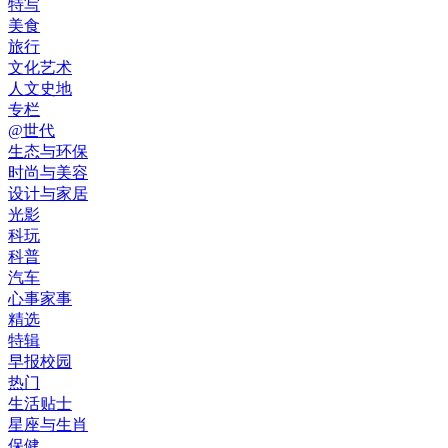
特写
美食
旅行
文化艺术
人文史地
专栏
@世代
生态与环保
时尚与美容
设计与家居
光影
科玩
科普
汽车
心事家事
精选
特辑
早报校园
热门
生活贴士
星座与生肖
保健