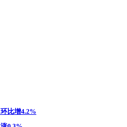
环比增4.2%
0.3%