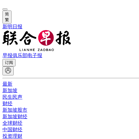
简
繁
新明日报
早报俱乐部
电子报
订阅
最新
新加坡
民生民声
财经
新加坡股市
新加坡财经
全球财经
中国财经
投资理财