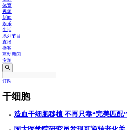
体育
视频
新闻
娱乐
生活
系列节目
直播
播客
互动新闻
专题
订阅
干细胞
造血干细胞移植 不再只靠“完美匹配”
国大医学院研究员发现可逆转老化关