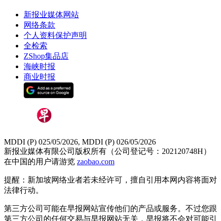
新报业媒体网站
网络条款
个人资料保护声明
全检索
ZShop集品店
海峡时报
商业时报
MDDI (P) 025/05/2026, MDDI (P) 026/05/2026
新报业媒体有限公司版权所有（公司登记号：202120748H）
在中国的用户请游览
zaobao.com
提醒：新加坡网络业者若未经许可，擅自引用本网内容将面对
法律行动。
第三方公司可能在早报网站宣传他们的产品或服务。不过您跟
第三方公司的任何交易与早报网站无关，早报将不会对可能引