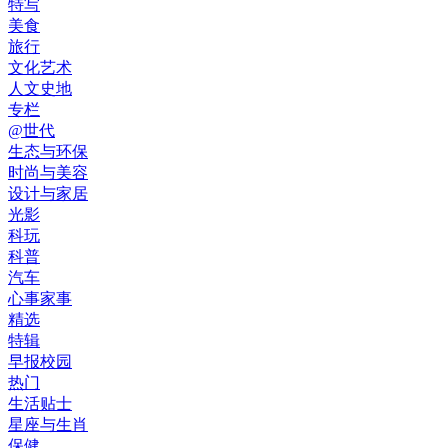
特写
美食
旅行
文化艺术
人文史地
专栏
@世代
生态与环保
时尚与美容
设计与家居
光影
科玩
科普
汽车
心事家事
精选
特辑
早报校园
热门
生活贴士
星座与生肖
保健