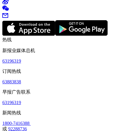
热线
新报业媒体总机
63196319
订阅热线
63883838
早报广告联系
63196319
新闻热线
1800-7416388
或
92288736