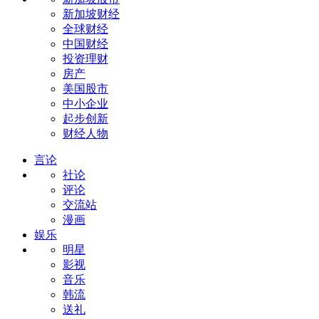
新加坡财经
全球财经
中国财经
投资理财
房产
美国股市
中小企业
起步创新
财经人物
言论
社论
评论
交流站
漫画
娱乐
明星
影视
音乐
韩流
送礼