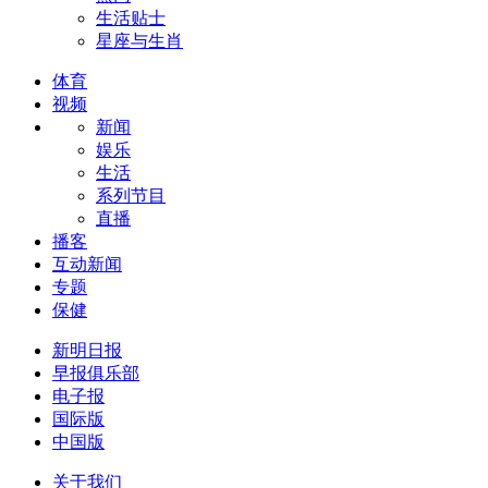
生活贴士
星座与生肖
体育
视频
新闻
娱乐
生活
系列节目
直播
播客
互动新闻
专题
保健
新明日报
早报俱乐部
电子报
国际版
中国版
关于我们