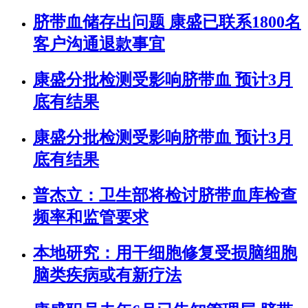
脐带血储存出问题 康盛已联系1800名
客户沟通退款事宜
康盛分批检测受影响脐带血 预计3月
底有结果
康盛分批检测受影响脐带血 预计3月
底有结果
普杰立：卫生部将检讨脐带血库检查
频率和监管要求
本地研究：用干细胞修复受损脑细胞
脑类疾病或有新疗法