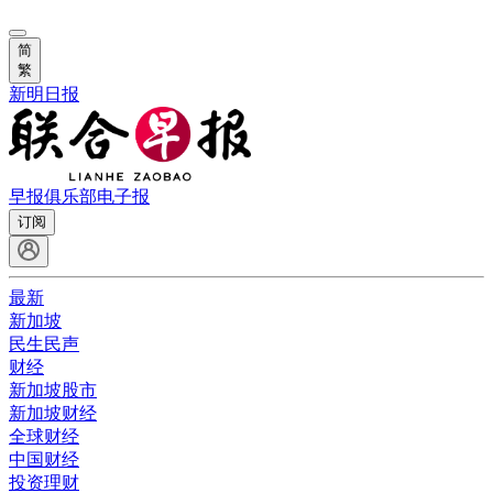
简
繁
新明日报
早报俱乐部
电子报
订阅
最新
新加坡
民生民声
财经
新加坡股市
新加坡财经
全球财经
中国财经
投资理财