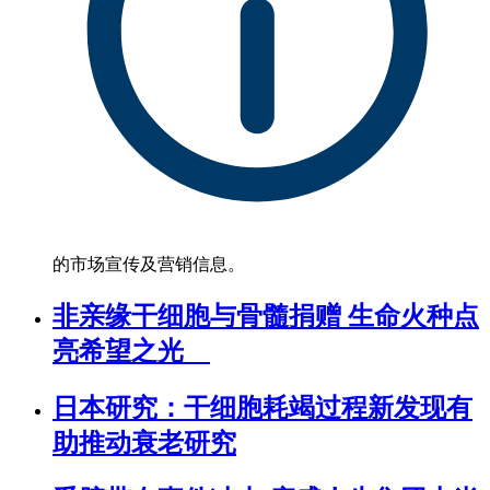
的市场宣传及营销信息。
非亲缘干细胞与骨髓捐赠 生命火种点
亮希望之光
日本研究：干细胞耗竭过程新发现有
助推动衰老研究