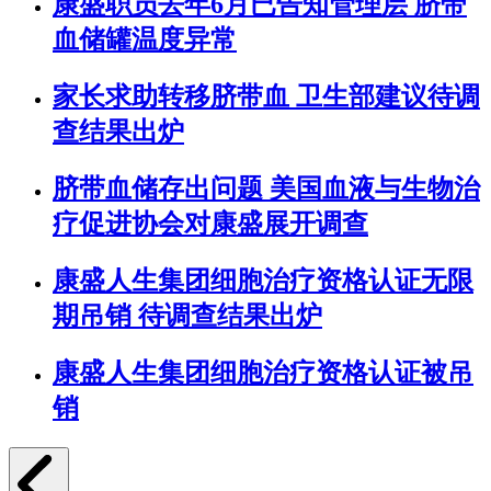
康盛职员去年6月已告知管理层 脐带
血储罐温度异常
家长求助转移脐带血 卫生部建议待调
查结果出炉
脐带血储存出问题 美国血液与生物治
疗促进协会对康盛展开调查
康盛人生集团细胞治疗资格认证无限
期吊销 待调查结果出炉
康盛人生集团细胞治疗资格认证被吊
销