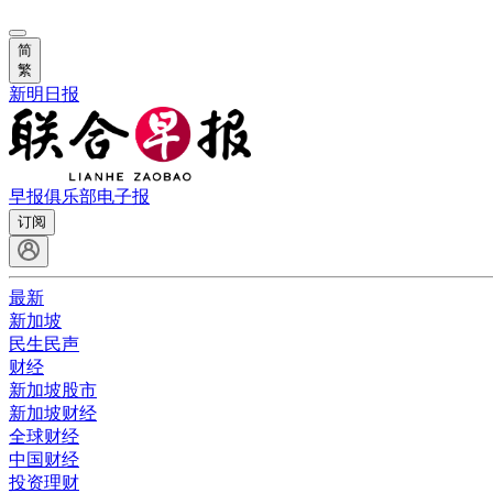
简
繁
新明日报
早报俱乐部
电子报
订阅
最新
新加坡
民生民声
财经
新加坡股市
新加坡财经
全球财经
中国财经
投资理财