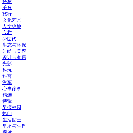
特写
美食
旅行
文化艺术
人文史地
专栏
@世代
生态与环保
时尚与美容
设计与家居
光影
科玩
科普
汽车
心事家事
精选
特辑
早报校园
热门
生活贴士
星座与生肖
保健