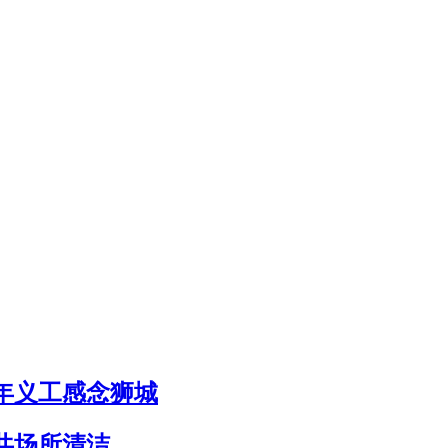
1年义工感念狮城
共场所清洁