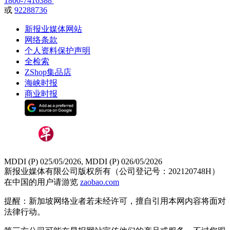
1800-7416388
或
92288736
新报业媒体网站
网络条款
个人资料保护声明
全检索
ZShop集品店
海峡时报
商业时报
MDDI (P) 025/05/2026, MDDI (P) 026/05/2026
新报业媒体有限公司版权所有（公司登记号：202120748H）
在中国的用户请游览
zaobao.com
提醒：新加坡网络业者若未经许可，擅自引用本网内容将面对
法律行动。