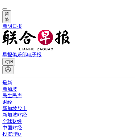
简
繁
新明日报
早报俱乐部
电子报
订阅
最新
新加坡
民生民声
财经
新加坡股市
新加坡财经
全球财经
中国财经
投资理财