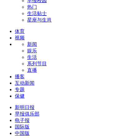
早报校园
热门
生活贴士
星座与生肖
体育
视频
新闻
娱乐
生活
系列节目
直播
播客
互动新闻
专题
保健
新明日报
早报俱乐部
电子报
国际版
中国版