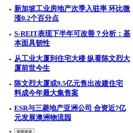
新加坡工业房地产次季入驻率 环比微
涨0.2个百分点
S-REIT表现下半年可改善？分析：基
本面具韧性
从工业大厦到住宅大楼 纵看陈文烈大
厦前世今生
陈文烈大厦或9.5亿元售出改建住宅
料成今年最大集售案
ESR与三菱地产亚洲公司 合资近7亿
元发展澳洲物流园
新闻速递