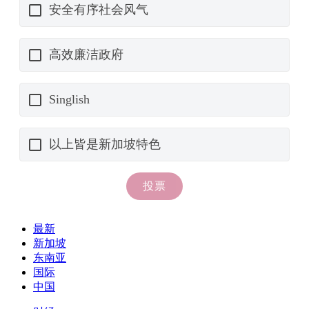
最新
新加坡
东南亚
国际
中国