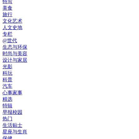
特写
美食
旅行
文化艺术
人文史地
专栏
@世代
生态与环保
时尚与美容
设计与家居
光影
科玩
科普
汽车
心事家事
精选
特辑
早报校园
热门
生活贴士
星座与生肖
保健