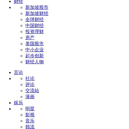
财经
新加坡股市
新加坡财经
全球财经
中国财经
投资理财
房产
美国股市
中小企业
起步创新
财经人物
言论
社论
评论
交流站
漫画
娱乐
明星
影视
音乐
韩流