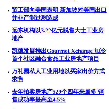
贸工部向美国表明 新加坡对美国出口
并非产能过剩造成
远东机构以3.22亿元脱售大士工业房
地产
凯德发展推出Gourmet Xchange 加冷
首个社区融合食品工业房地产项目
万礼园私人工业用地以买家出价方式
求售
去年拍卖房地产529个四年来最多 销
售成功率提高至4.5%