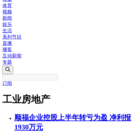
体育
视频
新闻
娱乐
生活
系列节目
直播
播客
互动新闻
专题
订阅
工业房地产
顺福企业控股上半年转亏为盈 净利报
1930万元