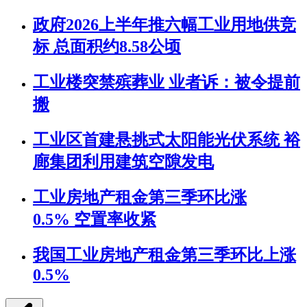
政府2026上半年推六幅工业用地供竞
标 总面积约8.58公顷
工业楼突禁殡葬业 业者诉：被令提前
搬
工业区首建悬挑式太阳能光伏系统 裕
廊集团利用建筑空隙发电
工业房地产租金第三季环比涨
0.5% 空置率收紧
我国工业房地产租金第三季环比上涨
0.5%