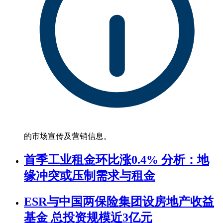
的市场宣传及营销信息。
首季工业租金环比涨0.4% 分析：地
缘冲突或压制需求与租金
ESR与中国两保险集团设房地产收益
基金 总投资规模近3亿元