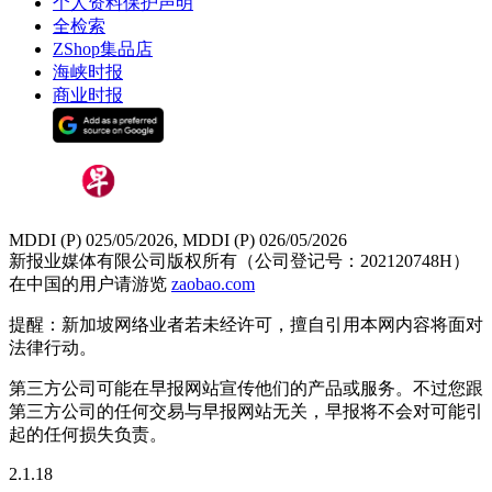
个人资料保护声明
全检索
ZShop集品店
海峡时报
商业时报
MDDI (P) 025/05/2026, MDDI (P) 026/05/2026
新报业媒体有限公司版权所有（公司登记号：202120748H）
在中国的用户请游览
zaobao.com
提醒：新加坡网络业者若未经许可，擅自引用本网内容将面对
法律行动。
第三方公司可能在早报网站宣传他们的产品或服务。不过您跟
第三方公司的任何交易与早报网站无关，早报将不会对可能引
起的任何损失负责。
2.1.18