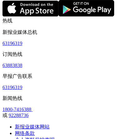
热线
新报业媒体总机
63196319
订阅热线
63883838
早报广告联系
63196319
新闻热线
1800-7416388
或
92288736
新报业媒体网站
网络条款