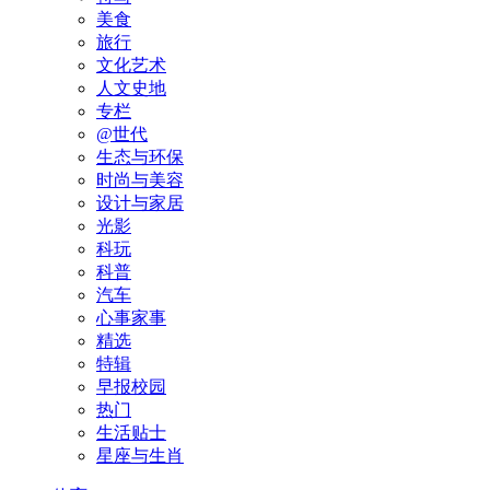
美食
旅行
文化艺术
人文史地
专栏
@世代
生态与环保
时尚与美容
设计与家居
光影
科玩
科普
汽车
心事家事
精选
特辑
早报校园
热门
生活贴士
星座与生肖