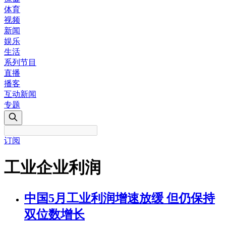
体育
视频
新闻
娱乐
生活
系列节目
直播
播客
互动新闻
专题
订阅
工业企业利润
中国5月工业利润增速放缓 但仍保持
双位数增长