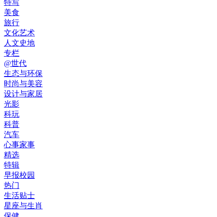
特写
美食
旅行
文化艺术
人文史地
专栏
@世代
生态与环保
时尚与美容
设计与家居
光影
科玩
科普
汽车
心事家事
精选
特辑
早报校园
热门
生活贴士
星座与生肖
保健