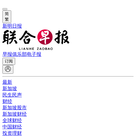
简
繁
新明日报
早报俱乐部
电子报
订阅
最新
新加坡
民生民声
财经
新加坡股市
新加坡财经
全球财经
中国财经
投资理财